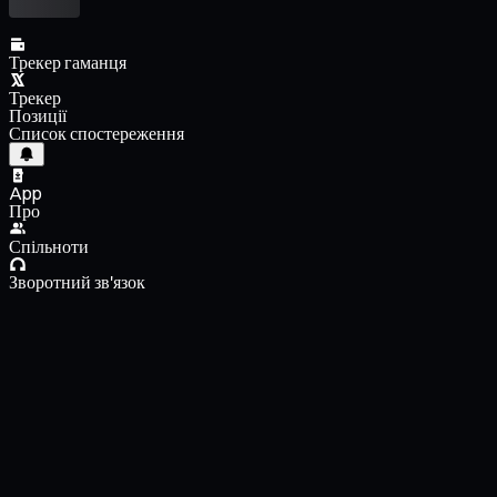
Трекер гаманця
Трекер
Позиції
Список спостереження
App
Про
Спільноти
Зворотний зв'язок