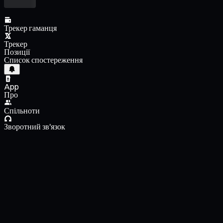
Трекер гаманця
Трекер
Позиції
Список спостереження
App
Про
Спільноти
Зворотний зв'язок