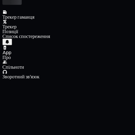
Трекер гаманця
Трекер
Позиції
Список спостереження
App
Про
Спільноти
Зворотний зв'язок