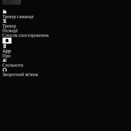
Трекер гаманця
Трекер
Позиції
Список спостереження
App
Про
Спільноти
Зворотний зв'язок