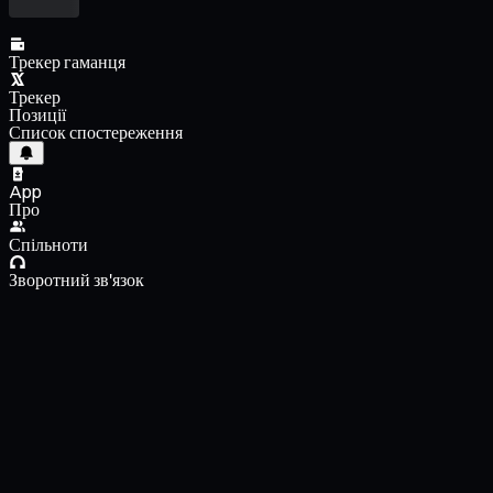
Трекер гаманця
Трекер
Позиції
Список спостереження
App
Про
Спільноти
Зворотний зв'язок