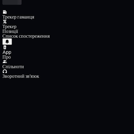
Трекер гаманця
Трекер
Позиції
Список спостереження
App
Про
Спільноти
Зворотний зв'язок