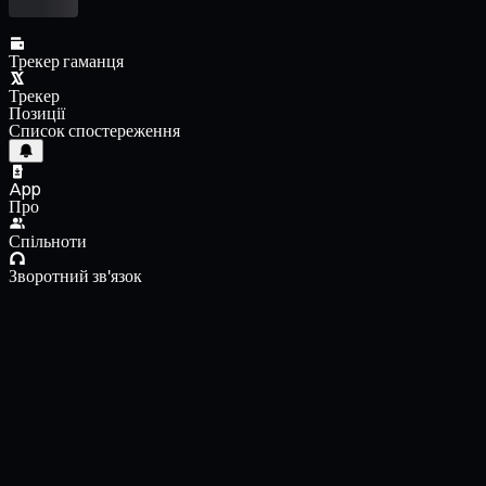
Трекер гаманця
Трекер
Позиції
Список спостереження
App
Про
Спільноти
Зворотний зв'язок