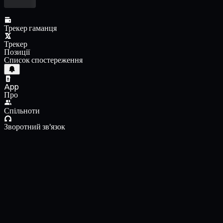
Трекер гаманця
Трекер
Позиції
Список спостереження
App
Про
Спільноти
Зворотний зв'язок