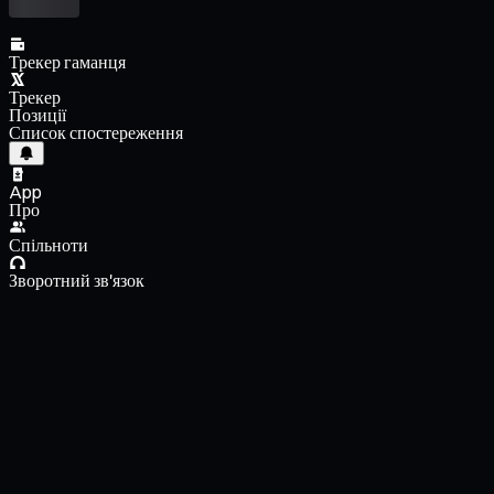
Трекер гаманця
Трекер
Позиції
Список спостереження
App
Про
Спільноти
Зворотний зв'язок