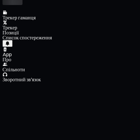
Трекер гаманця
Трекер
Позиції
Список спостереження
App
Про
Спільноти
Зворотний зв'язок