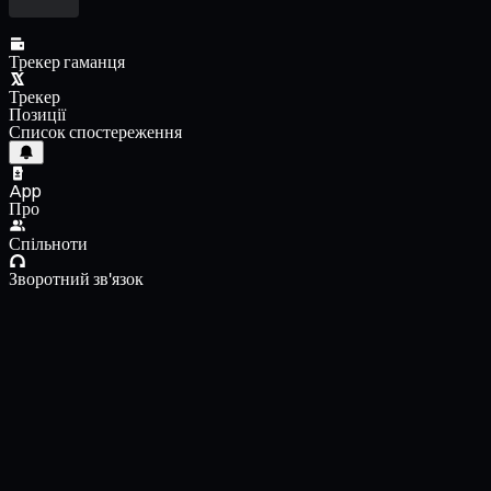
Трекер гаманця
Трекер
Позиції
Список спостереження
App
Про
Спільноти
Зворотний зв'язок