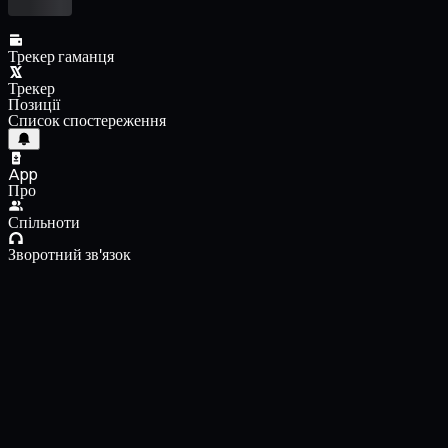
Трекер гаманця
Трекер
Позиції
Список спостереження
App
Про
Спільноти
Зворотний зв'язок