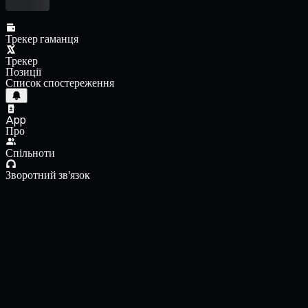
Трекер гаманця
Трекер
Позиції
Список спостереження
App
Про
Спільноти
Зворотний зв'язок