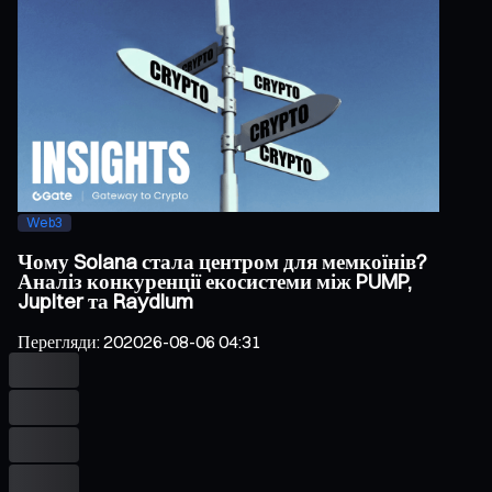
Web3
Чому Solana стала центром для мемкоїнів?
Аналіз конкуренції екосистеми між PUMP,
Jupiter та Raydium
Перегляди
:
20
2026-08-06 04:31