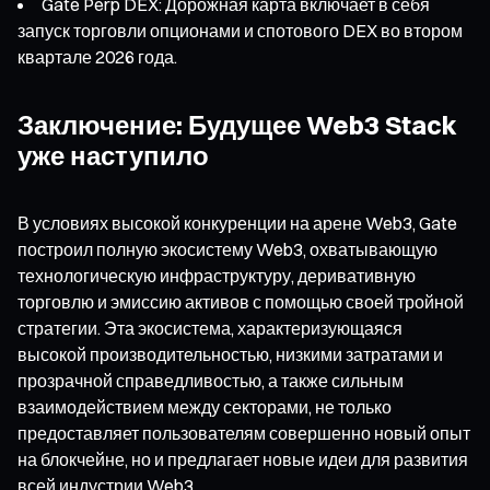
Gate Perp DEX: Дорожная карта включает в себя
запуск торговли опционами и спотового DEX во втором
квартале 2026 года.
Заключение: Будущее Web3 Stack
уже наступило
В условиях высокой конкуренции на арене Web3, Gate
построил полную экосистему Web3, охватывающую
технологическую инфраструктуру, деривативную
торговлю и эмиссию активов с помощью своей тройной
стратегии. Эта экосистема, характеризующаяся
высокой производительностью, низкими затратами и
прозрачной справедливостью, а также сильным
взаимодействием между секторами, не только
предоставляет пользователям совершенно новый опыт
на блокчейне, но и предлагает новые идеи для развития
всей индустрии Web3.