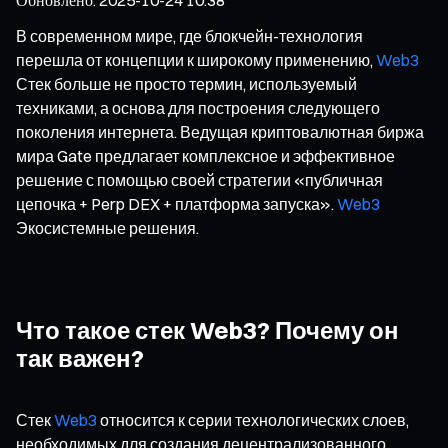
В современном мире, где блокчейн-технология
перешла от концепции к широкому применению,
Web3
Стек больше не просто термин, используемый
техниками, а основа для построения следующего
поколения интернета. Ведущая криптовалютная биржа
мира Gate предлагает комплексное и эффективное
решение с помощью своей стратегии «публичная
цепочка + Perp DEX + платформа запуска».
Web3
Экосистемные решения.
Что такое стек Web3? Почему он
так важен?
Стек
Web3
относится к серии технологических слоев,
необходимых для создания децентрализованного