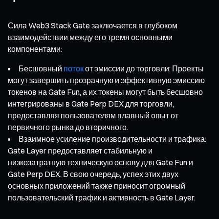
Сила Web3 Stack Gate заключается в глубоком
взаимодействии между его тремя основными
компонентами:
Бесшовный
поток
от эмиссии до торговли: Проекты
могут завершить прозрачную и эффективную эмиссию
токенов на Gate Fun, а их токены могут быть бесшовно
интегрированы в Gate Perp DEX для торговли,
предоставляя пользователям плавный опыт от
первичного рынка до вторичного.
Взаимное усиление производительности и трафика:
Gate Layer предоставляет стабильную и
низкозатратную техническую основу для Gate Fun и
Gate Perp DEX. В свою очередь, успех этих двух
основных приложений также приносит огромный
пользовательский трафик и активность в Gate Layer.