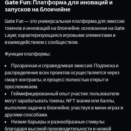
Gate Fun: Платформа для иноваций и
запусков на блокчейне
Gate Fun — это универсальная платформа для эмиссии
токенов и инноваций на блокчейне, основанная на Gate
Layer, характеризующаяся игровыми элементами и
взаимодействием с сообществом.
Функции платформы:
Прозрачная и справедливая эмиссия: Подписка и
распределение всех проектов осуществляется через
смарт-контракты, и процесс полностью открыт и
прослеживаем.
Геймифицированный опыт участия: пользователи
могут зарабатывать токены, NFT значки или баллы,
выполняя задачи в блокчейне, участвуя в мини-играх и
другими способами.
Низкие барьеры и разнообразные стимулы:
благодаря высокой производительности и низкой