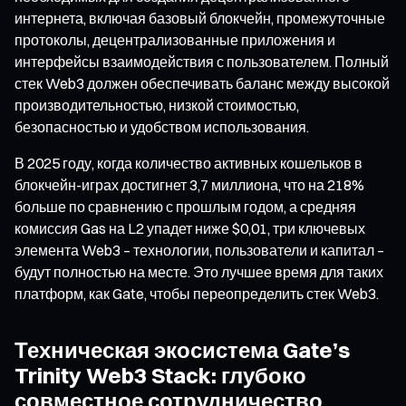
интернета, включая базовый блокчейн, промежуточные
протоколы, децентрализованные приложения и
интерфейсы взаимодействия с пользователем. Полный
стек Web3 должен обеспечивать баланс между высокой
производительностью, низкой стоимостью,
безопасностью и удобством использования.
В 2025 году, когда количество активных кошельков в
блокчейн-играх достигнет 3,7 миллиона, что на 218%
больше по сравнению с прошлым годом, а средняя
комиссия Gas на L2 упадет ниже $0,01, три ключевых
элемента Web3 – технологии, пользователи и капитал –
будут полностью на месте. Это лучшее время для таких
платформ, как Gate, чтобы переопределить стек Web3.
Техническая экосистема Gate’s
Trinity Web3 Stack: глубоко
совместное сотрудничество