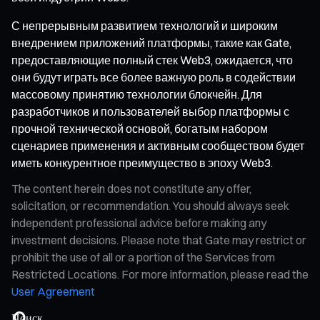
С непрерывным развитием технологий и широким
внедрением приложений платформы, такие как Gate,
предоставляющие полный стек Web3, ожидается, что
они будут играть все более важную роль в содействии
массовому принятию технологии блокчейн. Для
разработчиков и пользователей выбор платформы с
прочной технической основой, богатым набором
сценариев применения и активным сообществом будет
иметь конкурентное преимущество в эпоху Web3.
The content herein does not constitute any offer,
solicitation, or recommendation. You should always seek
independent professional advice before making any
investment decisions. Please note that Gate may restrict or
prohibit the use of all or a portion of the Services from
Restricted Locations. For more information, please read the
User Agreement