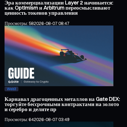
Эра коммерциализации Layer 2 начинается:
как Optimism и Arbitrum переосмысливают
ценность токенов управления
Просмотры
:
58
2026-08-07 08:47
Web3
Карнавал драгоценных металлов на Gate DEX:
торгуйте бессрочными контрактами на золото
и серебро и делите пр
Просмотры
:
64
2026-08-07 03:49