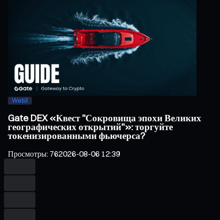
Web3
Gate DEX «Квест "Сокровища эпохи Великих
географических открытий"»: торгуйте
токенизированными фьючерса?
Просмотры
:
76
2026-08-06 12:39