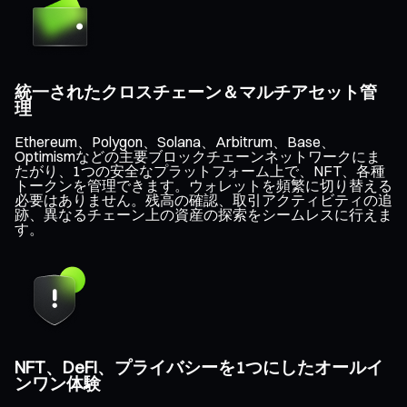
統一されたクロスチェーン＆マルチアセット管
理
Ethereum、Polygon、Solana、Arbitrum、Base、
Optimismなどの主要ブロックチェーンネットワークにま
たがり、1つの安全なプラットフォーム上で、NFT、各種
トークンを管理できます。ウォレットを頻繁に切り替える
必要はありません。残高の確認、取引アクティビティの追
跡、異なるチェーン上の資産の探索をシームレスに行えま
す。
NFT、DeFi、プライバシーを1つにしたオールイ
ンワン体験