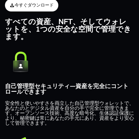
今すぐダウンロード
すべての資産、NFT、そしてウォレ
ットを、1つの安全な空間で管理でき
ます。
自己管理型セキュリティ—資産を完全にコント
ロールできます
安全性と使いやすさを両立した自己管理型ウォレットで、
あなたのとデジタル資産を自分の手で完全に管理できま
す。オープンソース技術、高度な暗号化、生体認証保護に
より、秘密鍵は常にあなたの手元にあり、資産をより安心
して管理できます。