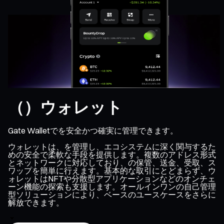
（）ウォレット
Gate Walletでを安全かつ確実に管理できます。
ウォレットは、を管理し、エコシステムに深く関与するた
めの安全で柔軟な手段を提供します。複数のアドレス形式
とネットワークに対応しており、の保管、送金、受取、ス
ワップを簡単に行えます。基本的な取引にとどまらず、ウ
ォレットはNFTや分散型アプリケーションなどのオンチェ
ーン機能の探索も支援します。オールインワンの自己管理
型ソリューションにより、ベースのユースケースをさらに
解放できます。