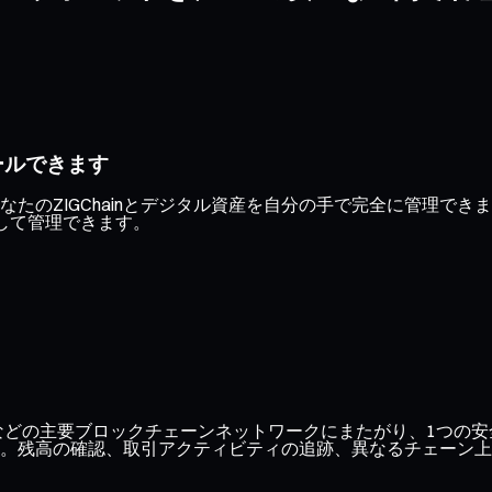
ールできます
たのZIGChainとデジタル資産を自分の手で完全に管理で
して管理できます。
ase、Optimismなどの主要ブロックチェーンネットワークにまたがり
。残高の確認、取引アクティビティの追跡、異なるチェーン上