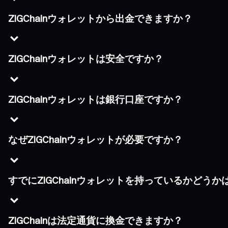
ZIGChainウォレットから出金できますか？
ZIGChainウォレットは安全ですか？
ZIGChainウォレットは銀行口座ですか？
なぜZIGChainウォレットが必要ですか？
すでにZIGChainウォレットを持っているかどう
ZIGChainは法定通貨に換金できますか？