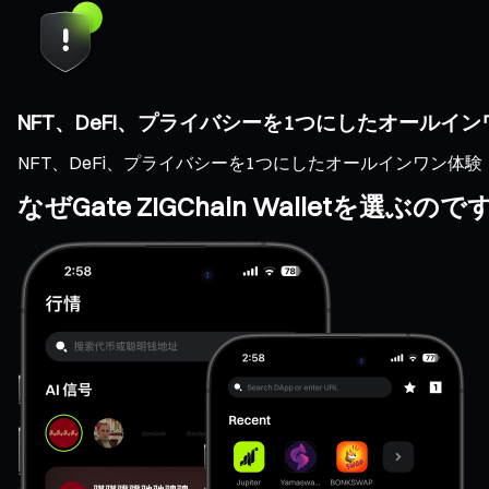
NFT、DeFi、プライバシーを1つにしたオールイ
NFT、DeFi、プライバシーを1つにしたオールインワン体験
なぜGate ZIGChain Walletを選ぶの