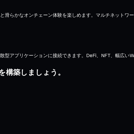
な約定と滑らかなオンチェーン体験を楽しめます。マルチネット
型アプリケーションに接続できます。DeFi、NFT、幅広いWeb3
リオを構築しましょう。