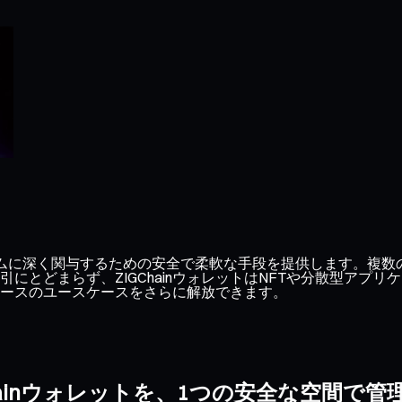
エコシステムに深く関与するための安全で柔軟な手段を提供します。複数
にとどまらず、ZIGChainウォレットはNFTや分散型アプ
nベースのユースケースをさらに解放できます。
Chainウォレットを、1つの安全な空間で