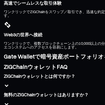
高速でシームレスな取引体験
ワンクリックでZIGChainをスワップ／取引でき、迅速
す。
Web3の世界へ接続
ワンクリックで、複数ブロックチェーン上の10,000以上の分散
エコシステムへのアクセスを容易にします。
Gate Walletで暗号資産ポートフォ
ZIGChainウォレットFAQ
ZIGChainウォレットとは何ですか？
無料のZIGChainウォレットはありますか？