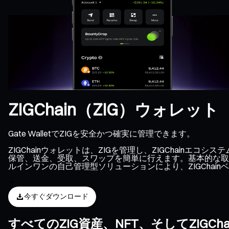
ZIGChain（ZIG）ウォレット
Gate WalletでZIGを安全かつ確実に管理できます。
ZIGChainウォレットは、ZIGを管理し、ZIGChain
保管、送金、受取、スワップを簡単に行えます。基本的な取引
ルインワンの自己管理型ソリューションにより、ZIGChai
今すぐダウンロード
すべてのZIG資産、NFT、そしてZIG