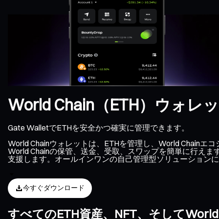
World Chain（ETH）ウォレ
Gate WalletでETHを安全かつ確実に管理できます。
World Chainウォレットは、ETHを管理し、World
World Chainの保管、送金、受取、スワップを簡単に行え
支援します。オールインワンの自己管理型ソリューションにより
今すぐダウンロード
すべてのETH資産、NFT、そしてWor