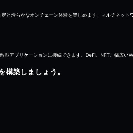
、迅速な約定と滑らかなオンチェーン体験を楽しめます。マルチネ
型アプリケーションに接続できます。DeFi、NFT、幅広いWeb3
リオを構築しましょう。