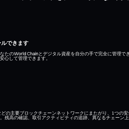
ールできます
たのWorld Chainとデジタル資産を自分の手で完全に管
り安心して管理できます。
ase、Optimismなどの主要ブロックチェーンネットワークにまたがり
。残高の確認、取引アクティビティの追跡、異なるチェーン上