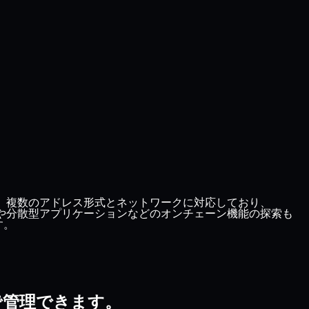
供します。複数のアドレス形式とネットワークに対応しており、
はNFTや分散型アプリケーションなどのオンチェーン機能の探索も
す。
間で管理できます。