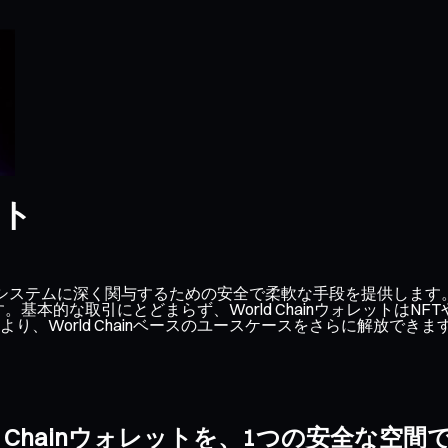
ット
 Chainエコシステムに深く関与するための安全で柔軟な手段を提
ます。基本的な取引にとどまらず、World Chainウォレット
、World Chainベースのユースケースをさらに解放できま
ld Chainウォレットを、1つの安全な空