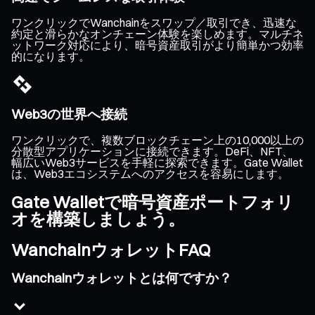
ワンクリックでWanchainをスワップ／取引でき、迅速な
約定と滑らかなオンチェーン体験を楽しめます。マルチネ
ットワーク対応により、暗号資産取引がより簡単かつ効率
的になります。
Web3の世界へ接続
ワンクリックで、複数ブロックチェーン上の10,000以上の
分散型アプリケーションに接続できます。DeFi、NFT、
幅広いWeb3サービスを手軽に探索できます。Gate Wallet
は、Web3エコシステムへのアクセスを容易にします。
Gate Walletで暗号資産ポートフォリ
オを構築しましょう。
WanchainウォレットFAQ
Wanchainウォレットとは何ですか？