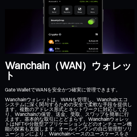
Wanchain（WAN）ウォレッ
ト
Gate WalletでWANを安全かつ確実に管理できます。
Wanchainウォレットは、WANを管理し、Wanchainエコ
システムに深く関与するための安全で柔軟な手段を提供し
ます。複数のアドレス形式とネットワークに対応してお
り、Wanchainの保管、送金、受取、スワップを簡単に行
えます。基本的な取引にとどまらず、Wanchainウォレッ
トはNFTや分散型アプリケーションなどのオンチェーン機
能の探索も支援します。オールインワンの自己管理型ソリ
ューションにより、Wanchainベースのユースケースをさ