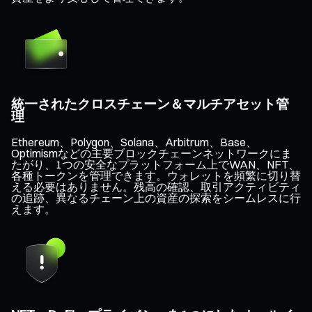
統一されたクロスチェーン＆マルチアセット管
理
Ethereum、Polygon、Solana、Arbitrum、Base、
Optimismなどの主要ブロックチェーンネットワークにま
たがり、1つの安全なプラットフォーム上でWAN、NFT、
各種トークンを管理できます。ウォレットを頻繁に切り替
える必要はありません。残高の確認、取引アクティビティ
の追跡、異なるチェーン上の資産の探索をシームレスに行
えます。