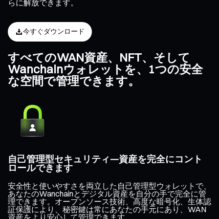
らに解放できます。
今すぐダウンロード
すべてのWAN資産、NFT、そして
Wanchainウォレットを、1つの安全
な空間で管理できます。
自己管理型セキュリティ—資産を完全にコント
ロールできます
安全性と使いやすさを両立した自己管理型ウォレットで、
あなたのWanchainとデジタル資産を自分の手で完全に管
理できます。オープンソース技術、高度な暗号化、生体認
証保護により、秘密鍵は常にあなたの手元にあり、WAN
資産をより安心して管理できます。