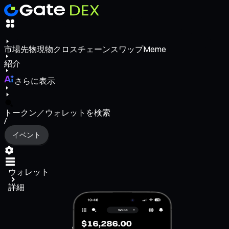
市場
先物
現物
クロスチェーンスワップ
Meme
紹介
さらに表示
トークン／ウォレットを検索
/
イベント
ウォレット
詳細