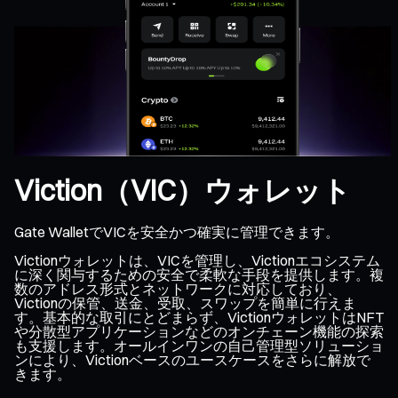
Viction（VIC）ウォレット
Gate WalletでVICを安全かつ確実に管理できます。
Victionウォレットは、VICを管理し、Victionエコシステム
に深く関与するための安全で柔軟な手段を提供します。複
数のアドレス形式とネットワークに対応しており、
Victionの保管、送金、受取、スワップを簡単に行えま
す。基本的な取引にとどまらず、VictionウォレットはNFT
や分散型アプリケーションなどのオンチェーン機能の探索
も支援します。オールインワンの自己管理型ソリューショ
ンにより、Victionベースのユースケースをさらに解放で
きます。