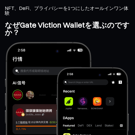
NFT、DeFi、プライバシーを1つにしたオールインワン体
験
なぜGate Viction Walletを選ぶのです
か？