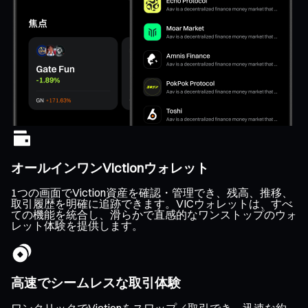
オールインワンVictionウォレット
1つの画面でViction資産を確認・管理でき、残高、推移、
取引履歴を明確に追跡できます。VICウォレットは、すべ
ての機能を統合し、滑らかで直感的なワンストップのウォ
レット体験を提供します。
高速でシームレスな取引体験
ワンクリックでVictionをスワップ／取引でき、迅速な約