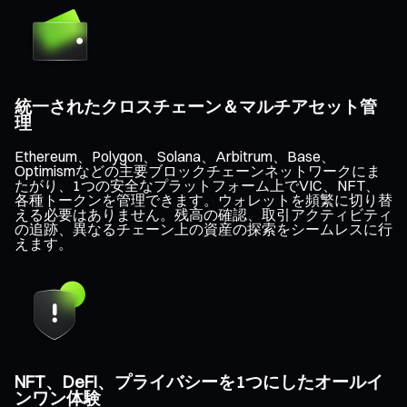
統一されたクロスチェーン＆マルチアセット管
理
Ethereum、Polygon、Solana、Arbitrum、Base、
Optimismなどの主要ブロックチェーンネットワークにま
たがり、1つの安全なプラットフォーム上でVIC、NFT、
各種トークンを管理できます。ウォレットを頻繁に切り替
える必要はありません。残高の確認、取引アクティビティ
の追跡、異なるチェーン上の資産の探索をシームレスに行
えます。
NFT、DeFi、プライバシーを1つにしたオールイ
ンワン体験