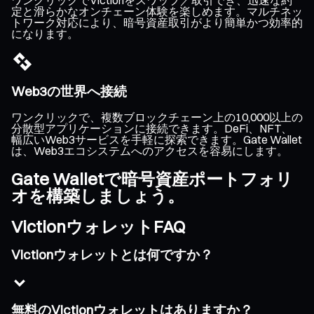
定と滑らかなオンチェーン体験を楽しめます。マルチネッ
トワーク対応により、暗号資産取引がより簡単かつ効率的
になります。
Web3の世界へ接続
ワンクリックで、複数ブロックチェーン上の10,000以上の
分散型アプリケーションに接続できます。DeFi、NFT、
幅広いWeb3サービスを手軽に探索できます。Gate Wallet
は、Web3エコシステムへのアクセスを容易にします。
Gate Walletで暗号資産ポートフォリ
オを構築しましょう。
VictionウォレットFAQ
Victionウォレットとは何ですか？
無料のVictionウォレットはありますか？