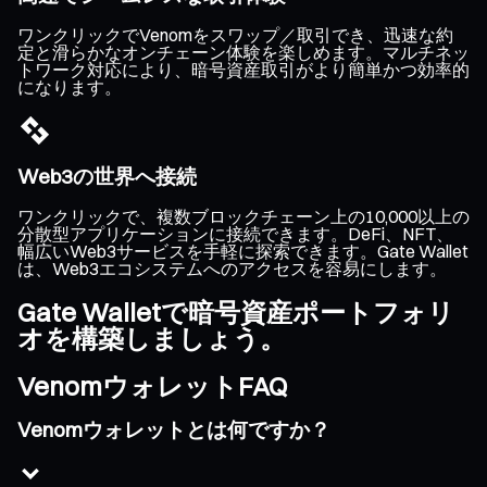
ワンクリックでVenomをスワップ／取引でき、迅速な約
定と滑らかなオンチェーン体験を楽しめます。マルチネッ
トワーク対応により、暗号資産取引がより簡単かつ効率的
になります。
Web3の世界へ接続
ワンクリックで、複数ブロックチェーン上の10,000以上の
分散型アプリケーションに接続できます。DeFi、NFT、
幅広いWeb3サービスを手軽に探索できます。Gate Wallet
は、Web3エコシステムへのアクセスを容易にします。
Gate Walletで暗号資産ポートフォリ
オを構築しましょう。
VenomウォレットFAQ
Venomウォレットとは何ですか？