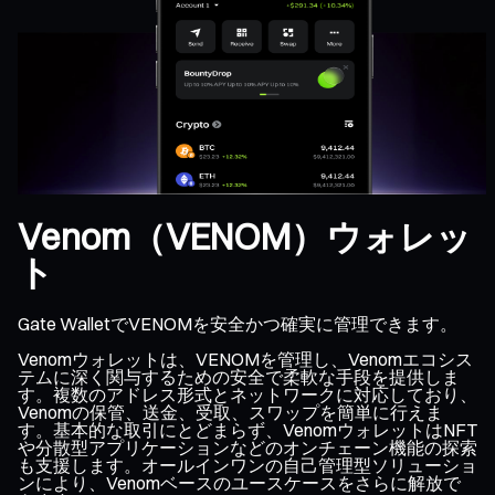
Venom（VENOM）ウォレッ
ト
Gate WalletでVENOMを安全かつ確実に管理できます。
Venomウォレットは、VENOMを管理し、Venomエコシス
テムに深く関与するための安全で柔軟な手段を提供しま
す。複数のアドレス形式とネットワークに対応しており、
Venomの保管、送金、受取、スワップを簡単に行えま
す。基本的な取引にとどまらず、VenomウォレットはNFT
や分散型アプリケーションなどのオンチェーン機能の探索
も支援します。オールインワンの自己管理型ソリューショ
ンにより、Venomベースのユースケースをさらに解放で