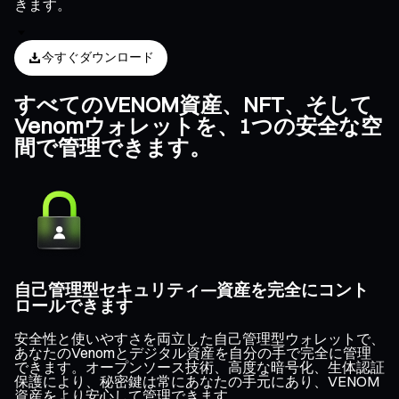
きます。
今すぐダウンロード
すべてのVENOM資産、NFT、そして
Venomウォレットを、1つの安全な空
間で管理できます。
自己管理型セキュリティ—資産を完全にコント
ロールできます
安全性と使いやすさを両立した自己管理型ウォレットで、
あなたのVenomとデジタル資産を自分の手で完全に管理
できます。オープンソース技術、高度な暗号化、生体認証
保護により、秘密鍵は常にあなたの手元にあり、VENOM
資産をより安心して管理できます。