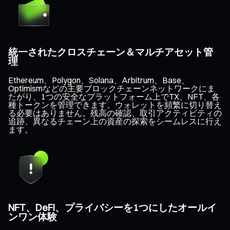
統一されたクロスチェーン＆マルチアセット管
理
Ethereum、Polygon、Solana、Arbitrum、Base、
Optimismなどの主要ブロックチェーンネットワークにま
たがり、1つの安全なプラットフォーム上でTX、NFT、各
種トークンを管理できます。ウォレットを頻繁に切り替え
る必要はありません。残高の確認、取引アクティビティの
追跡、異なるチェーン上の資産の探索をシームレスに行え
ます。
NFT、DeFi、プライバシーを1つにしたオールイ
ンワン体験