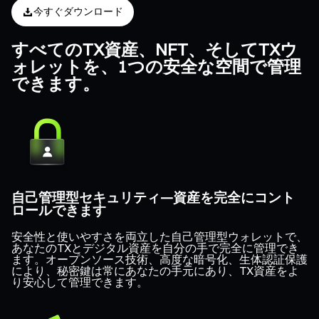
今すぐダウンロード
すべてのTX資産、NFT、そしてTXウ
ォレットを、1つの安全な空間で管理
できます。
自己管理型セキュリティ—資産を完全にコント
ロールできます
安全性と使いやすさを両立した自己管理型ウォレットで、
あなたのTXとデジタル資産を自分の手で完全に管理でき
ます。オープンソース技術、高度な暗号化、生体認証保護
により、秘密鍵は常にあなたの手元にあり、TX資産をよ
り安心して管理できます。