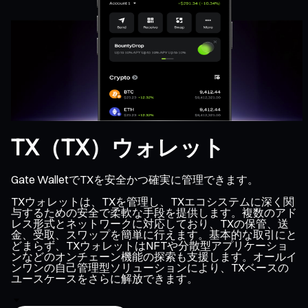
TX（TX）ウォレット
Gate WalletでTXを安全かつ確実に管理できます。
TXウォレットは、TXを管理し、TXエコシステムに深く関
与するための安全で柔軟な手段を提供します。複数のアド
レス形式とネットワークに対応しており、TXの保管、送
金、受取、スワップを簡単に行えます。基本的な取引にと
どまらず、TXウォレットはNFTや分散型アプリケーショ
ンなどのオンチェーン機能の探索も支援します。オールイ
ンワンの自己管理型ソリューションにより、TXベースの
ユースケースをさらに解放できます。