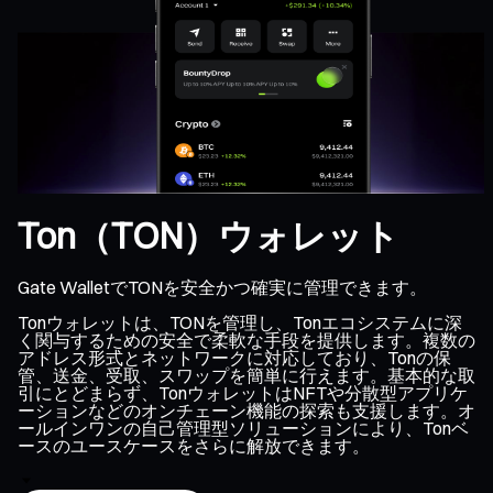
Ton（TON）ウォレット
Gate WalletでTONを安全かつ確実に管理できます。
Tonウォレットは、TONを管理し、Tonエコシステムに深
く関与するための安全で柔軟な手段を提供します。複数の
アドレス形式とネットワークに対応しており、Tonの保
管、送金、受取、スワップを簡単に行えます。基本的な取
引にとどまらず、TonウォレットはNFTや分散型アプリケ
ーションなどのオンチェーン機能の探索も支援します。オ
ールインワンの自己管理型ソリューションにより、Tonベ
ースのユースケースをさらに解放できます。