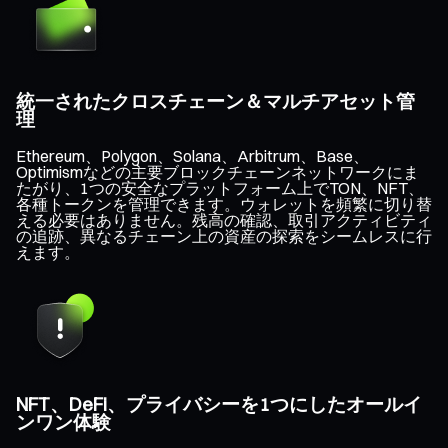
統一されたクロスチェーン＆マルチアセット管
理
Ethereum、Polygon、Solana、Arbitrum、Base、
Optimismなどの主要ブロックチェーンネットワークにま
たがり、1つの安全なプラットフォーム上でTON、NFT、
各種トークンを管理できます。ウォレットを頻繁に切り替
える必要はありません。残高の確認、取引アクティビティ
の追跡、異なるチェーン上の資産の探索をシームレスに行
えます。
NFT、DeFi、プライバシーを1つにしたオールイ
ンワン体験