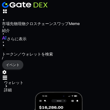
市場
先物
現物
クロスチェーンスワップ
Meme
紹介
さらに表示
トークン／ウォレットを検索
/
イベント
ウォレット
詳細