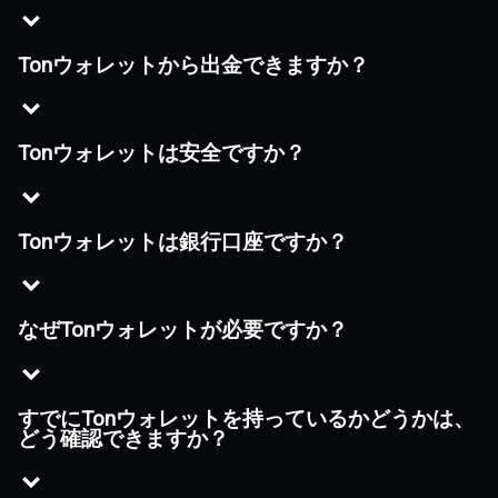
Tonウォレットから出金できますか？
Tonウォレットは安全ですか？
Tonウォレットは銀行口座ですか？
なぜTonウォレットが必要ですか？
すでにTonウォレットを持っているかどうかは、
どう確認できますか？