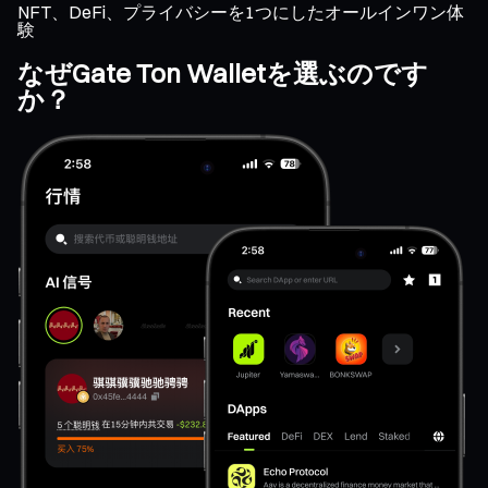
NFT、DeFi、プライバシーを1つにしたオールインワン体
験
なぜGate Ton Walletを選ぶのです
か？