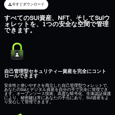
今すぐダウンロード
すべてのSUI資産、NFT、そしてSuiウ
ォレットを、1つの安全な空間で管理
できます。
自己管理型セキュリティ—資産を完全にコント
ロールできます
安全性と使いやすさを両立した自己管理型ウォレットで、
あなたのSuiとデジタル資産を自分の手で完全に管理でき
ます。オープンソース技術、高度な暗号化、生体認証保護
により、秘密鍵は常にあなたの手元にあり、SUI資産をよ
り安心して管理できます。