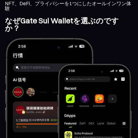
NFT、DeFi、プライバシーを1つにしたオールインワン体
験
なぜGate Sui Walletを選ぶのです
か？