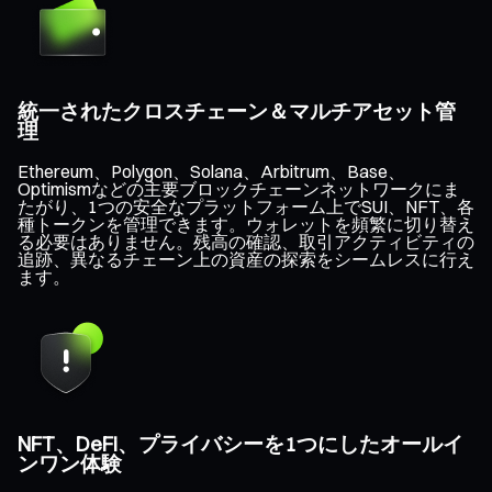
統一されたクロスチェーン＆マルチアセット管
理
Ethereum、Polygon、Solana、Arbitrum、Base、
Optimismなどの主要ブロックチェーンネットワークにま
たがり、1つの安全なプラットフォーム上でSUI、NFT、各
種トークンを管理できます。ウォレットを頻繁に切り替え
る必要はありません。残高の確認、取引アクティビティの
追跡、異なるチェーン上の資産の探索をシームレスに行え
ます。
NFT、DeFi、プライバシーを1つにしたオールイ
ンワン体験