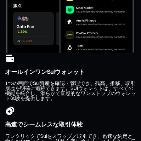
オールインワンSuiウォレット
1つの画面でSui資産を確認・管理でき、残高、推移、取引
履歴を明確に追跡できます。SUIウォレットは、すべての
機能を統合し、滑らかで直感的なワンストップのウォレッ
ト体験を提供します。
高速でシームレスな取引体験
ワンクリックでSuiをスワップ／取引でき、迅速な約定と
滑らかなオンチェーン体験を楽しめます。マルチネットワ