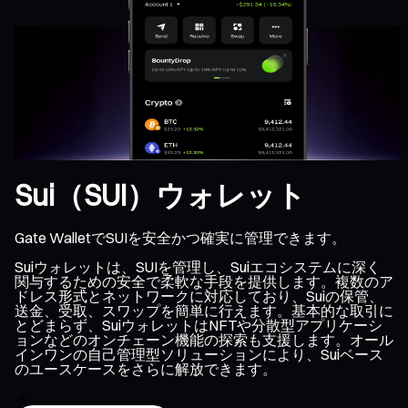
Sui（SUI）ウォレット
Gate WalletでSUIを安全かつ確実に管理できます。
Suiウォレットは、SUIを管理し、Suiエコシステムに深く
関与するための安全で柔軟な手段を提供します。複数のア
ドレス形式とネットワークに対応しており、Suiの保管、
送金、受取、スワップを簡単に行えます。基本的な取引に
とどまらず、SuiウォレットはNFTや分散型アプリケーシ
ョンなどのオンチェーン機能の探索も支援します。オール
インワンの自己管理型ソリューションにより、Suiベース
のユースケースをさらに解放できます。