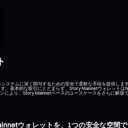
ト
y Mainnetエコシステムに深く関与するための安全で柔軟な手段を
行えます。基本的な取引にとどまらず、Story Mainnetウォ
り、Story Mainnetベースのユースケースをさらに解放
 Mainnetウォレットを、1つの安全な空