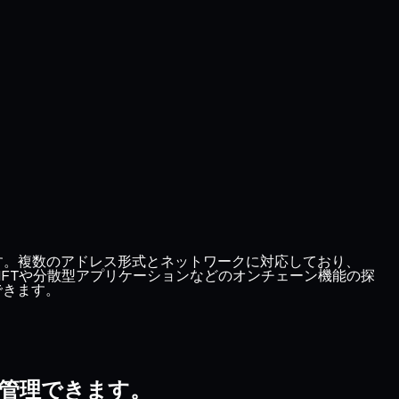
提供します。複数のアドレス形式とネットワークに対応しており、
レットはNFTや分散型アプリケーションなどのオンチェーン機能の探
できます。
間で管理できます。