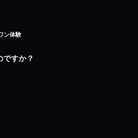
ンワン体験
を選ぶのですか？