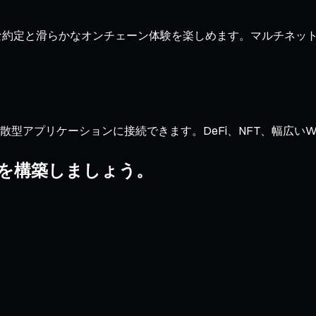
き、迅速な約定と滑らかなオンチェーン体験を楽しめます。マルチ
型アプリケーションに接続できます。DeFi、NFT、幅広いWeb3
リオを構築しましょう。