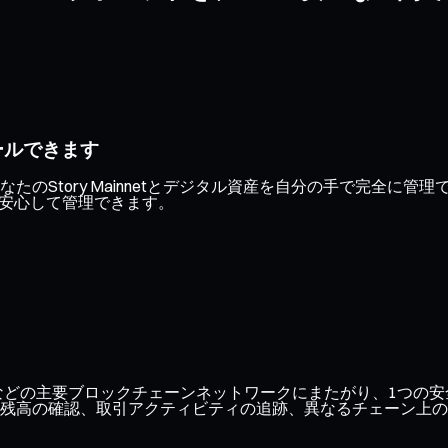
ールできます
のStory Mainnetとデジタル資産を自分の手で完全に
り安心して管理できます。
ase、Optimismなどの主要ブロックチェーンネットワークにまたがり
残高の確認、取引アクティビティの追跡、異なるチェーン上の