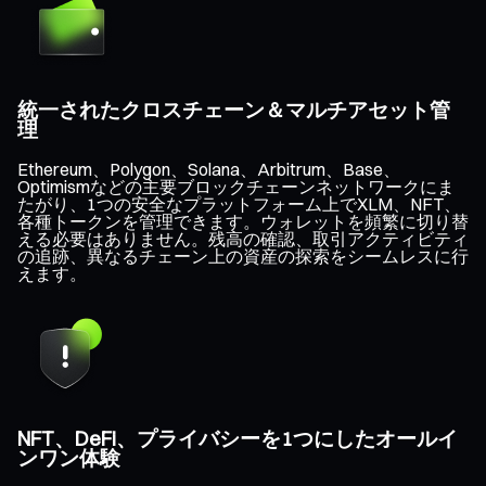
統一されたクロスチェーン＆マルチアセット管
理
Ethereum、Polygon、Solana、Arbitrum、Base、
Optimismなどの主要ブロックチェーンネットワークにま
たがり、1つの安全なプラットフォーム上でXLM、NFT、
各種トークンを管理できます。ウォレットを頻繁に切り替
える必要はありません。残高の確認、取引アクティビティ
の追跡、異なるチェーン上の資産の探索をシームレスに行
えます。
NFT、DeFi、プライバシーを1つにしたオールイ
ンワン体験