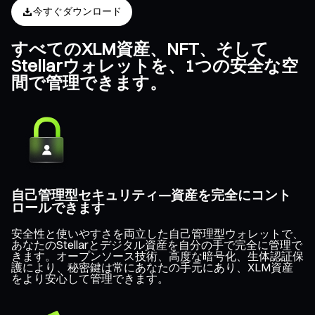
今すぐダウンロード
すべてのXLM資産、NFT、そして
Stellarウォレットを、1つの安全な空
間で管理できます。
自己管理型セキュリティ—資産を完全にコント
ロールできます
安全性と使いやすさを両立した自己管理型ウォレットで、
あなたのStellarとデジタル資産を自分の手で完全に管理で
きます。オープンソース技術、高度な暗号化、生体認証保
護により、秘密鍵は常にあなたの手元にあり、XLM資産
をより安心して管理できます。