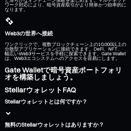
ワーク対応により、暗号資産取引がより簡単かつ効率的に
なります。
Web3の世界へ接続
ワンクリックで、複数ブロックチェーン上の10,000以上の
分散型アプリケーションに接続できます。DeFi、NFT、
幅広いWeb3サービスを手軽に探索できます。Gate Wallet
は、Web3エコシステムへのアクセスを容易にします。
Gate Walletで暗号資産ポートフォリ
オを構築しましょう。
StellarウォレットFAQ
Stellarウォレットとは何ですか？
無料のStellarウォレットはありますか？