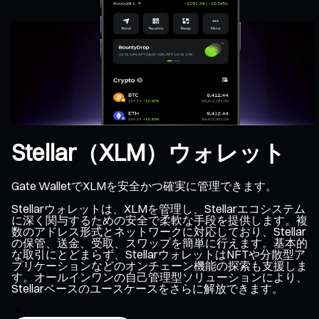
Stellar（XLM）ウォレット
Gate WalletでXLMを安全かつ確実に管理できます。
Stellarウォレットは、XLMを管理し、Stellarエコシステム
に深く関与するための安全で柔軟な手段を提供します。複
数のアドレス形式とネットワークに対応しており、Stellar
の保管、送金、受取、スワップを簡単に行えます。基本的
な取引にとどまらず、StellarウォレットはNFTや分散型ア
プリケーションなどのオンチェーン機能の探索も支援しま
す。オールインワンの自己管理型ソリューションにより、
Stellarベースのユースケースをさらに解放できます。