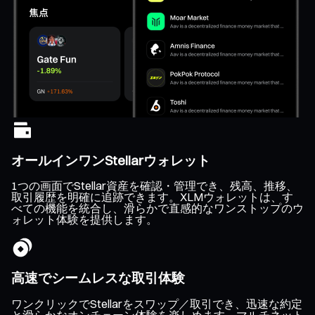
オールインワンStellarウォレット
1つの画面でStellar資産を確認・管理でき、残高、推移、
取引履歴を明確に追跡できます。XLMウォレットは、す
べての機能を統合し、滑らかで直感的なワンストップのウ
ォレット体験を提供します。
高速でシームレスな取引体験
ワンクリックでStellarをスワップ／取引でき、迅速な約定
と滑らかなオンチェーン体験を楽しめます。マルチネット