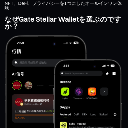
NFT、DeFi、プライバシーを1つにしたオールインワン体
験
なぜGate Stellar Walletを選ぶのです
か？