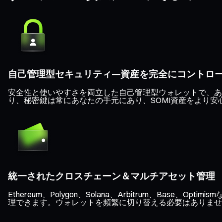
自己管理型セキュリティ—資産を完全にコントロ
安全性と使いやすさを両立した自己管理型ウォレットで、あ
り、秘密鍵は常にあなたの手元にあり、SOMI資産をより安
統一されたクロスチェーン＆マルチアセット管理
Ethereum、Polygon、Solana、Arbitrum、B
理できます。ウォレットを頻繁に切り替える必要はありませ