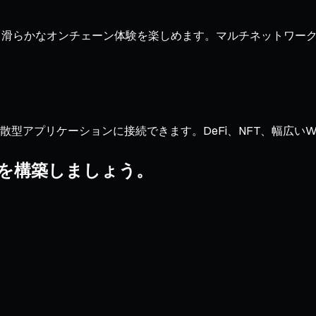
約定と滑らかなオンチェーン体験を楽しめます。マルチネットワ
型アプリケーションに接続できます。DeFi、NFT、幅広いWeb3
リオを構築しましょう。