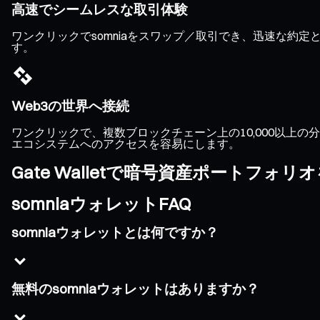
高速でシームレスな取引体験
ワンクリックでsomniaをスワップ／取引でき、迅速な
す。
Web3の世界へ接続
ワンクリックで、複数ブロックチェーン上の10,000以上の分散
エコシステムへのアクセスを容易にします。
Gate Walletで暗号資産ポートフォ
somniaウォレットFAQ
somniaウォレットとは何ですか？
無料のsomniaウォレットはありますか？