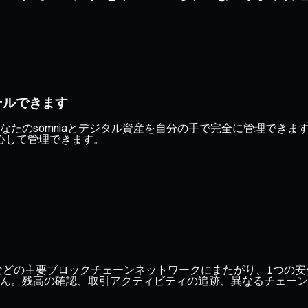
ールできます
なたのsomniaとデジタル資産を自分の手で完全に管理でき
心して管理できます。
ase、Optimismなどの主要ブロックチェーンネットワークにまたがり
ん。残高の確認、取引アクティビティの追跡、異なるチェーン