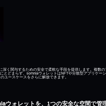
システムに深く関与するための安全で柔軟な手段を提供します。複数
とどまらず、somniaウォレットはNFTや分散型アプリケ
ースのユースケースをさらに解放できます。
mniaウォレットを、1つの安全な空間で