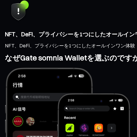
NFT、DeFi、プライバシーを1つにしたオールイ
NFT、DeFi、プライバシーを1つにしたオールインワン体験
なぜGate somnia Walletを選ぶので