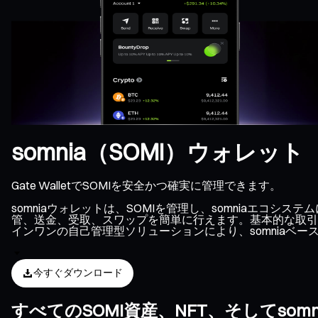
somnia（SOMI）ウォレット
Gate WalletでSOMIを安全かつ確実に管理できます。
somniaウォレットは、SOMIを管理し、somniaエコ
管、送金、受取、スワップを簡単に行えます。基本的な取引に
インワンの自己管理型ソリューションにより、somniaベ
今すぐダウンロード
すべてのSOMI資産、NFT、そしてso