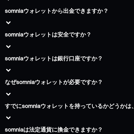
somniaウォレットから出金できますか？
somniaウォレットは安全ですか？
somniaウォレットは銀行口座ですか？
なぜsomniaウォレットが必要ですか？
すでにsomniaウォレットを持っているかどうか
somniaは法定通貨に換金できますか？