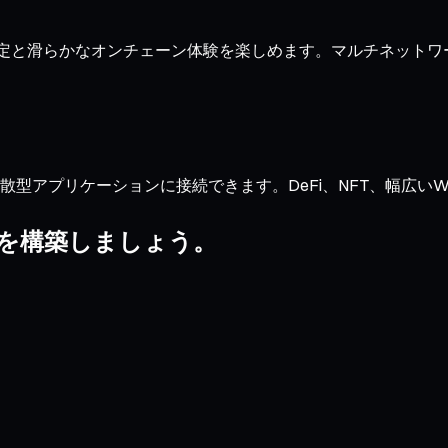
な約定と滑らかなオンチェーン体験を楽しめます。マルチネット
型アプリケーションに接続できます。DeFi、NFT、幅広いWeb3
リオを構築しましょう。