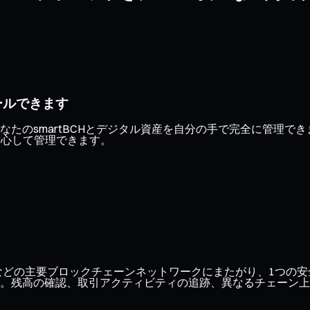
ールできます
たのsmartBCHとデジタル資産を自分の手で完全に管理で
安心して管理できます。
ase、Optimismなどの主要ブロックチェーンネットワークにまたが
。残高の確認、取引アクティビティの追跡、異なるチェーン上