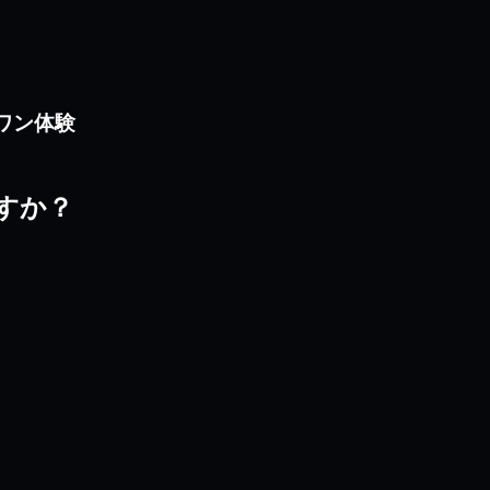
ンワン体験
のですか？