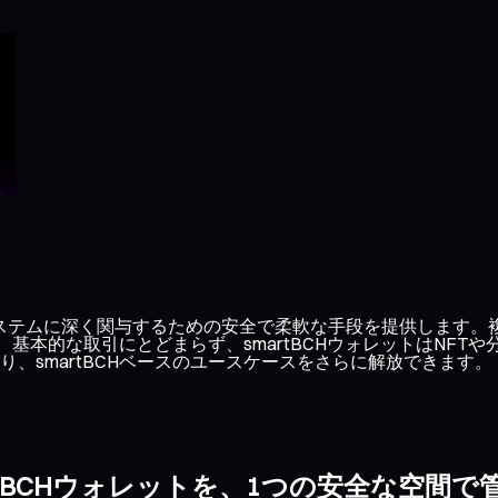
ト
CHエコシステムに深く関与するための安全で柔軟な手段を提供しま
す。基本的な取引にとどまらず、smartBCHウォレットはNF
、smartBCHベースのユースケースをさらに解放できます。
rtBCHウォレットを、1つの安全な空間