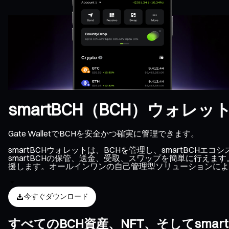
smartBCH（BCH）ウォレッ
Gate WalletでBCHを安全かつ確実に管理できます。
smartBCHウォレットは、BCHを管理し、smartB
smartBCHの保管、送金、受取、スワップを簡単に行えま
援します。オールインワンの自己管理型ソリューションにより
今すぐダウンロード
すべてのBCH資産、NFT、そしてsma