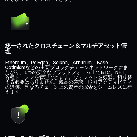
統一されたクロスチェーン＆マルチアセット管
理
Ethereum、Polygon、Solana、Arbitrum、Base、
Optimismなどの主要ブロックチェーンネットワークにま
たがり、1つの安全なプラットフォーム上でBTC、NFT、
各種トークンを管理できます。ウォレットを頻繁に切り替
える必要はありません。残高の確認、取引アクティビティ
の追跡、異なるチェーン上の資産の探索をシームレスに行
えます。