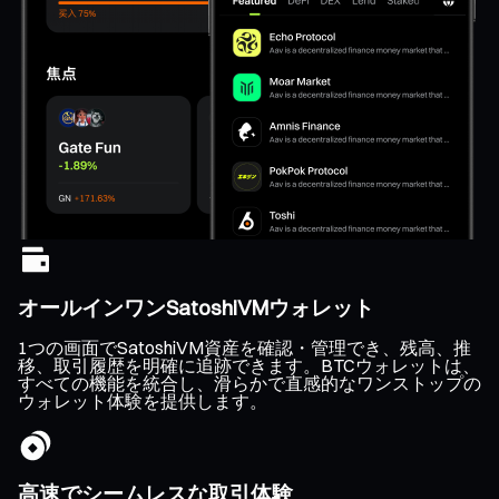
オールインワンSatoshiVMウォレット
1つの画面でSatoshiVM資産を確認・管理でき、残高、推
移、取引履歴を明確に追跡できます。BTCウォレットは、
すべての機能を統合し、滑らかで直感的なワンストップの
ウォレット体験を提供します。
高速でシームレスな取引体験