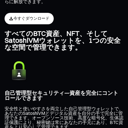
らに解放できます。
今すぐダウンロード
すべてのBTC資産、NFT、そして
SatoshiVMウォレットを、1つの安全
な空間で管理できます。
自己管理型セキュリティ—資産を完全にコント
ロールできます
安全性と使いやすさを両立した自己管理型ウォレットで、
あなたのSatoshiVMとデジタル資産を自分の手で完全に管
理できます。オープンソース技術、高度な暗号化、生体認
証保護により、秘密鍵は常にあなたの手元にあり、BTC資
産をより安心して管理できます。