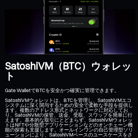
SatoshiVM（BTC）ウォレッ
ト
Gate WalletでBTCを安全かつ確実に管理できます。
SatoshiVMウォレットは、BTCを管理し、SatoshiVMエコ
システムに深く関与するための安全で柔軟な手段を提供し
ます。複数のアドレス形式とネットワークに対応してお
り、SatoshiVMの保管、送金、受取、スワップを簡単に行
えます。基本的な取引にとどまらず、SatoshiVMウォレッ
トはNFTや分散型アプリケーションなどのオンチェーン機
能の探索も支援します。オールインワンの自己管理型ソリ
ューションにより、SatoshiVMベースのユースケースをさ