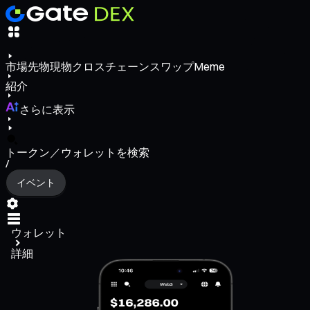
市場
先物
現物
クロスチェーンスワップ
Meme
紹介
さらに表示
トークン／ウォレットを検索
/
イベント
ウォレット
詳細