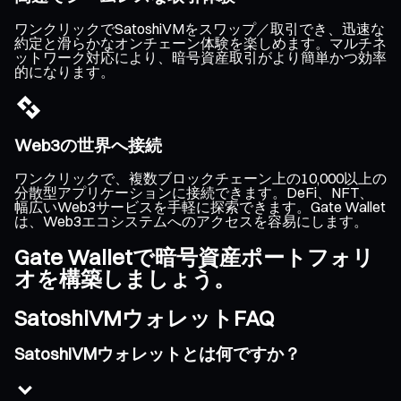
ワンクリックでSatoshiVMをスワップ／取引でき、迅速な
約定と滑らかなオンチェーン体験を楽しめます。マルチネ
ットワーク対応により、暗号資産取引がより簡単かつ効率
的になります。
Web3の世界へ接続
ワンクリックで、複数ブロックチェーン上の10,000以上の
分散型アプリケーションに接続できます。DeFi、NFT、
幅広いWeb3サービスを手軽に探索できます。Gate Wallet
は、Web3エコシステムへのアクセスを容易にします。
Gate Walletで暗号資産ポートフォリ
オを構築しましょう。
SatoshiVMウォレットFAQ
SatoshiVMウォレットとは何ですか？