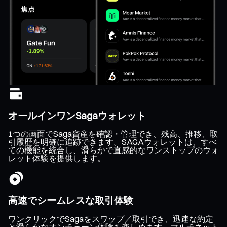
オールインワンSagaウォレット
1つの画面でSaga資産を確認・管理でき、残高、推移、取
引履歴を明確に追跡できます。SAGAウォレットは、すべ
ての機能を統合し、滑らかで直感的なワンストップのウォ
レット体験を提供します。
高速でシームレスな取引体験
ワンクリックでSagaをスワップ／取引でき、迅速な約定
と滑らかなオンチェーン体験を楽しめます。マルチネット