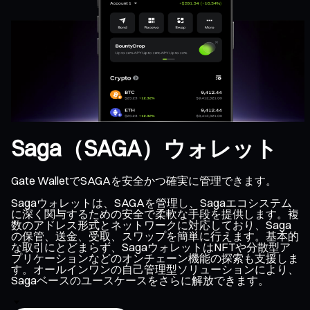
Saga（SAGA）ウォレット
Gate WalletでSAGAを安全かつ確実に管理できます。
Sagaウォレットは、SAGAを管理し、Sagaエコシステム
に深く関与するための安全で柔軟な手段を提供します。複
数のアドレス形式とネットワークに対応しており、Saga
の保管、送金、受取、スワップを簡単に行えます。基本的
な取引にとどまらず、SagaウォレットはNFTや分散型ア
プリケーションなどのオンチェーン機能の探索も支援しま
す。オールインワンの自己管理型ソリューションにより、
Sagaベースのユースケースをさらに解放できます。