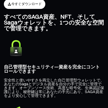
今すぐダウンロード
すべてのSAGA資産、NFT、そして
Sagaウォレットを、1つの安全な空間
で管理できます。
自己管理型セキュリティ—資産を完全にコント
ロールできます
安全性と使いやすさを両立した自己管理型ウォレットで、
あなたのSagaとデジタル資産を自分の手で完全に管理で
きます。オープンソース技術、高度な暗号化、生体認証保
護により、秘密鍵は常にあなたの手元にあり、SAGA資産
をより安心して管理できます。