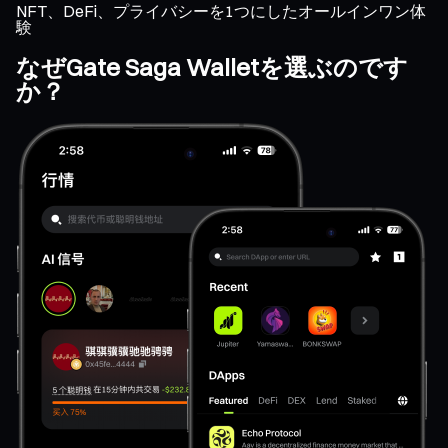
NFT、DeFi、プライバシーを1つにしたオールインワン体
験
なぜGate Saga Walletを選ぶのです
か？