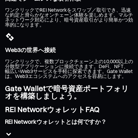
ワンクリックでREI Networkをスワップ／取引でき、迅速
な約定と滑らかなオンチェーン体験を楽しめます。マルチ
ネットワーク対応により、暗号資産取引がより簡単かつ効
率的になります。
Web3の世界へ接続
ワンクリックで、複数ブロックチェーン上の10,000以上の
分散型アプリケーションに接続できます。DeFi、NFT、
幅広いWeb3サービスを手軽に探索できます。Gate Wallet
は、Web3エコシステムへのアクセスを容易にします。
Gate Walletで暗号資産ポートフォリ
オを構築しましょう。
REI NetworkウォレットFAQ
REI Networkウォレットとは何ですか？