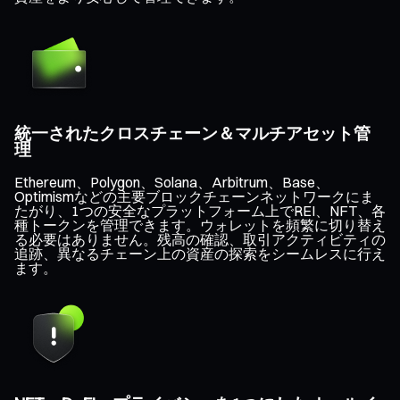
統一されたクロスチェーン＆マルチアセット管
理
Ethereum、Polygon、Solana、Arbitrum、Base、
Optimismなどの主要ブロックチェーンネットワークにま
たがり、1つの安全なプラットフォーム上でREI、NFT、各
種トークンを管理できます。ウォレットを頻繁に切り替え
る必要はありません。残高の確認、取引アクティビティの
追跡、異なるチェーン上の資産の探索をシームレスに行え
ます。