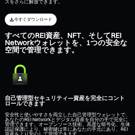
スをさらに解放できます。
今すぐダウンロード
すべてのREI資産、NFT、そしてREI
Networkウォレットを、1つの安全な
空間で管理できます。
自己管理型セキュリティ—資産を完全にコント
ロールできます
安全性と使いやすさを両立した自己管理型ウォレットで、
あなたのREI Networkとデジタル資産を自分の手で完全に
管理できます。オープンソース技術、高度な暗号化、生体
認証保護により、秘密鍵は常にあなたの手元にあり、REI
資産をより安心して管理できます。