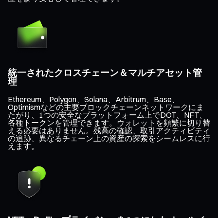
統一されたクロスチェーン＆マルチアセット管
理
Ethereum、Polygon、Solana、Arbitrum、Base、
Optimismなどの主要ブロックチェーンネットワークにま
たがり、1つの安全なプラットフォーム上でDOT、NFT、
各種トークンを管理できます。ウォレットを頻繁に切り替
える必要はありません。残高の確認、取引アクティビティ
の追跡、異なるチェーン上の資産の探索をシームレスに行
えます。