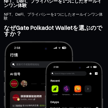
NFT、DeFi、プライバシーを1つにしたオールイ
ンワン体験
NFT、DeFi、プライバシーを1つにしたオールインワン体
験
なぜGate Polkadot Walletを選ぶので
すか？