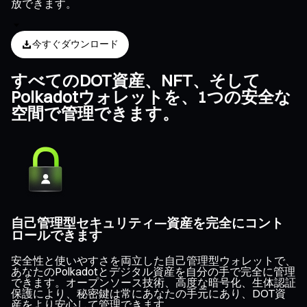
放できます。
今すぐダウンロード
すべてのDOT資産、NFT、そして
Polkadotウォレットを、1つの安全な
空間で管理できます。
自己管理型セキュリティ—資産を完全にコント
ロールできます
安全性と使いやすさを両立した自己管理型ウォレットで、
あなたのPolkadotとデジタル資産を自分の手で完全に管理
できます。オープンソース技術、高度な暗号化、生体認証
保護により、秘密鍵は常にあなたの手元にあり、DOT資
産をより安心して管理できます。