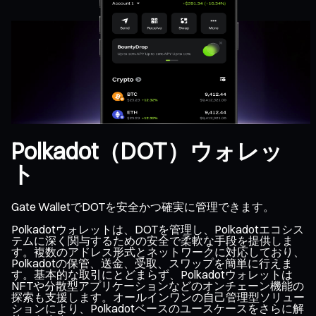
Polkadot（DOT）ウォレッ
ト
Gate WalletでDOTを安全かつ確実に管理できます。
Polkadotウォレットは、DOTを管理し、Polkadotエコシス
テムに深く関与するための安全で柔軟な手段を提供しま
す。複数のアドレス形式とネットワークに対応しており、
Polkadotの保管、送金、受取、スワップを簡単に行えま
す。基本的な取引にとどまらず、Polkadotウォレットは
NFTや分散型アプリケーションなどのオンチェーン機能の
探索も支援します。オールインワンの自己管理型ソリュー
ションにより、Polkadotベースのユースケースをさらに解