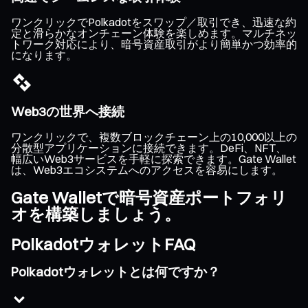
ワンクリックでPolkadotをスワップ／取引でき、迅速な約
定と滑らかなオンチェーン体験を楽しめます。マルチネッ
トワーク対応により、暗号資産取引がより簡単かつ効率的
になります。
Web3の世界へ接続
ワンクリックで、複数ブロックチェーン上の10,000以上の
分散型アプリケーションに接続できます。DeFi、NFT、
幅広いWeb3サービスを手軽に探索できます。Gate Wallet
は、Web3エコシステムへのアクセスを容易にします。
Gate Walletで暗号資産ポートフォリ
オを構築しましょう。
PolkadotウォレットFAQ
Polkadotウォレットとは何ですか？