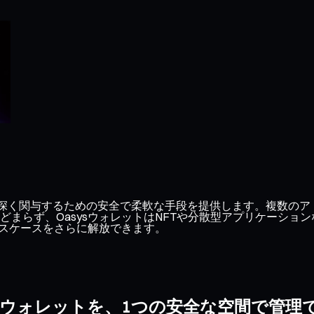
テムに深く関与するための安全で柔軟な手段を提供します。複数のア
まらず、OasysウォレットはNFTや分散型アプリケーショ
ースケースをさらに解放できます。
sysウォレットを、1つの安全な空間で管理