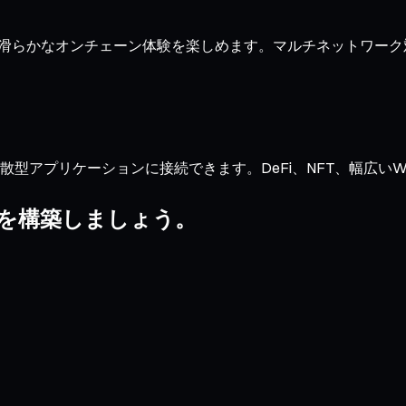
定と滑らかなオンチェーン体験を楽しめます。マルチネットワー
型アプリケーションに接続できます。DeFi、NFT、幅広いWeb3
リオを構築しましょう。