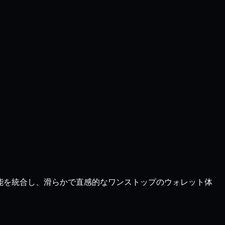
機能を統合し、滑らかで直感的なワンストップのウォレット体