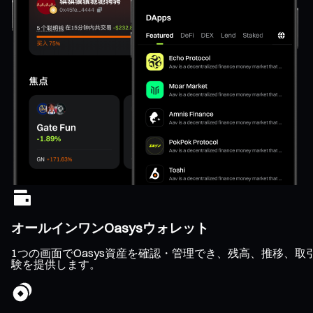
オールインワンOasysウォレット
1つの画面でOasys資産を確認・管理でき、残高、推移、
験を提供します。