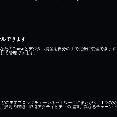
ールできます
なたのOasysとデジタル資産を自分の手で完全に管理できま
心して管理できます。
ase、Optimismなどの主要ブロックチェーンネットワークにまたが
。残高の確認、取引アクティビティの追跡、異なるチェーン上