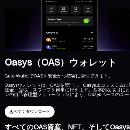
Oasys（OAS）ウォレット
Gate WalletでOASを安全かつ確実に管理できます。
Oasysウォレットは、OASを管理し、Oasysエコシス
送金、受取、スワップを簡単に行えます。基本的な取引にとど
ンの自己管理型ソリューションにより、Oasysベースのユ
今すぐダウンロード
すべてのOAS資産、NFT、そしてOa