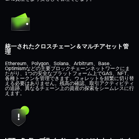
統一されたクロスチェーン＆マルチアセット管
理
Ethereum、Polygon、Solana、Arbitrum、Base、
Optimismなどの主要ブロックチェーンネットワークにま
たがり、1つの安全なプラットフォーム上でGAS、NFT、
各種トークンを管理できます。ウォレットを頻繁に切り替
える必要はありません。残高の確認、取引アクティビティ
の追跡、異なるチェーン上の資産の探索をシームレスに行
えます。