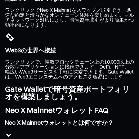
ワンクリックでNeo X Mainnetをスワップ／取引でき、迅
速な約定と滑らかなオンチェーン体験を楽しめます。マル
チネットワーク対応により、暗号資産取引がより簡単かつ
効率的になります。
Web3の世界へ接続
ワンクリックで、複数ブロックチェーン上の10,000以上の
分散型アプリケーションに接続できます。DeFi、NFT、
幅広いWeb3サービスを手軽に探索できます。Gate Wallet
は、Web3エコシステムへのアクセスを容易にします。
Gate Walletで暗号資産ポートフォリ
オを構築しましょう。
Neo X MainnetウォレットFAQ
Neo X Mainnetウォレットとは何ですか？