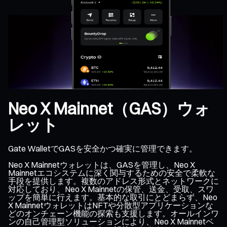
Neo X Mainnet（GAS）ウォ
レット
Gate WalletでGASを安全かつ確実に管理できます。
Neo X Mainnetウォレットは、GASを管理し、Neo X
Mainnetエコシステムに深く関与するための安全で柔軟な
手段を提供します。複数のアドレス形式とネットワークに
対応しており、Neo X Mainnetの保管、送金、受取、スワ
ップを簡単に行えます。基本的な取引にとどまらず、Neo
X MainnetウォレットはNFTや分散型アプリケーションな
どのオンチェーン機能の探索も支援します。オールインワ
ンの自己管理型ソリューションにより、Neo X Mainnetベ