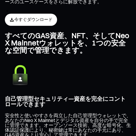
ースのユースケースをさらに解放できます。
今すぐダウンロード
すべてのGAS資産、NFT、そしてNeo
X Mainnetウォレットを、1つの安全
な空間で管理できます。
自己管理型セキュリティ—資産を完全にコント
ロールできます
安全性と使いやすさを両立した自己管理型ウォレットで、
あなたのNeo X Mainnetとデジタル資産を自分の手で完全
に管理できます。オープンソース技術、高度な暗号化、生
体認証保護により、秘密鍵は常にあなたの手元にあり、
GAS資産をより安心して管理できます。