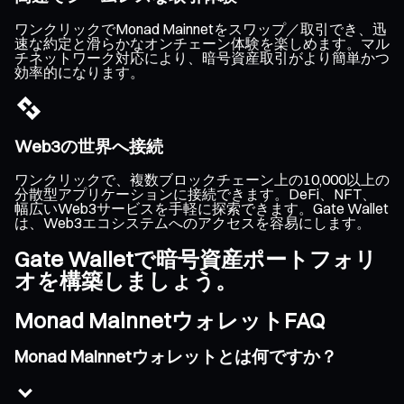
ワンクリックでMonad Mainnetをスワップ／取引でき、迅
速な約定と滑らかなオンチェーン体験を楽しめます。マル
チネットワーク対応により、暗号資産取引がより簡単かつ
効率的になります。
Web3の世界へ接続
ワンクリックで、複数ブロックチェーン上の10,000以上の
分散型アプリケーションに接続できます。DeFi、NFT、
幅広いWeb3サービスを手軽に探索できます。Gate Wallet
は、Web3エコシステムへのアクセスを容易にします。
Gate Walletで暗号資産ポートフォリ
オを構築しましょう。
Monad MainnetウォレットFAQ
Monad Mainnetウォレットとは何ですか？