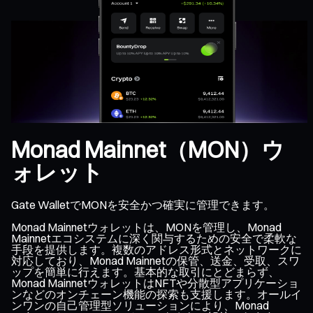
Monad Mainnet（MON）ウ
ォレット
Gate WalletでMONを安全かつ確実に管理できます。
Monad Mainnetウォレットは、MONを管理し、Monad
Mainnetエコシステムに深く関与するための安全で柔軟な
手段を提供します。複数のアドレス形式とネットワークに
対応しており、Monad Mainnetの保管、送金、受取、スワ
ップを簡単に行えます。基本的な取引にとどまらず、
Monad MainnetウォレットはNFTや分散型アプリケーショ
ンなどのオンチェーン機能の探索も支援します。オールイ
ンワンの自己管理型ソリューションにより、Monad