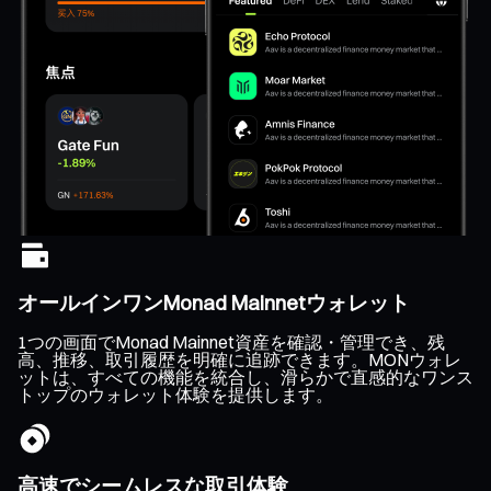
オールインワンMonad Mainnetウォレット
1つの画面でMonad Mainnet資産を確認・管理でき、残
高、推移、取引履歴を明確に追跡できます。MONウォレ
ットは、すべての機能を統合し、滑らかで直感的なワンス
トップのウォレット体験を提供します。
高速でシームレスな取引体験