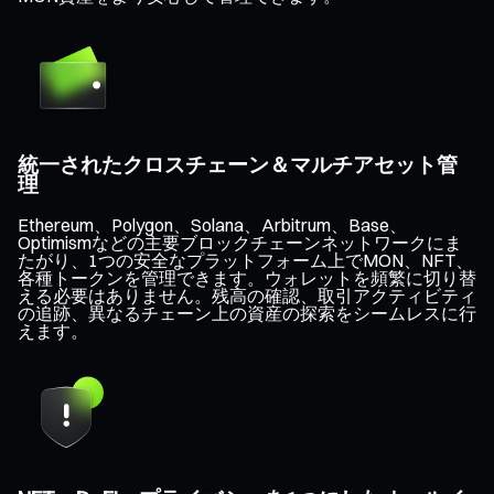
統一されたクロスチェーン＆マルチアセット管
理
Ethereum、Polygon、Solana、Arbitrum、Base、
Optimismなどの主要ブロックチェーンネットワークにま
たがり、1つの安全なプラットフォーム上でMON、NFT、
各種トークンを管理できます。ウォレットを頻繁に切り替
える必要はありません。残高の確認、取引アクティビティ
の追跡、異なるチェーン上の資産の探索をシームレスに行
えます。