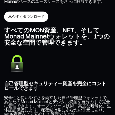
Mainnetベースのユースケースをさらに解放できます。
今すぐダウンロード
すべてのMON資産、NFT、そして
Monad Mainnetウォレットを、1つの
安全な空間で管理できます。
自己管理型セキュリティ—資産を完全にコント
ロールできます
安全性と使いやすさを両立した自己管理型ウォレットで、
あなたのMonad Mainnetとデジタル資産を自分の手で完全
に管理できます。オープンソース技術、高度な暗号化、生
体認証保護により、秘密鍵は常にあなたの手元にあり、
MON資産をより安心して管理できます。