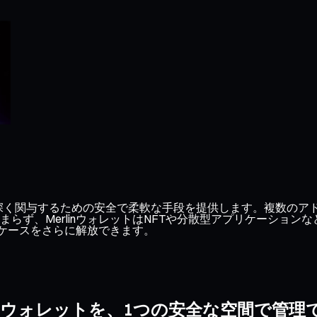
ステムに深く関与するための安全で柔軟な手段を提供します。複数のア
らず、MerlinウォレットはNFTや分散型アプリケーショ
スケースをさらに解放できます。
linウォレットを、1つの安全な空間で管