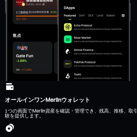
オールインワンMerlinウォレット
1つの画面でMerlin資産を確認・管理でき、残高、推移
験を提供します。