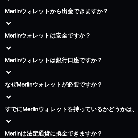
Merlinウォレットから出金できますか？
Merlinウォレットは安全ですか？
Merlinウォレットは銀行口座ですか？
なぜMerlinウォレットが必要ですか？
すでにMerlinウォレットを持っているかどうかは
Merlinは法定通貨に換金できますか？