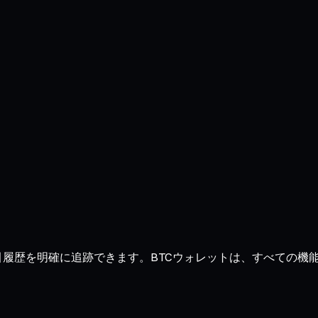
、取引履歴を明確に追跡できます。BTCウォレットは、すべての