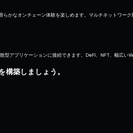
定と滑らかなオンチェーン体験を楽しめます。マルチネットワー
型アプリケーションに接続できます。DeFi、NFT、幅広いWeb3
リオを構築しましょう。