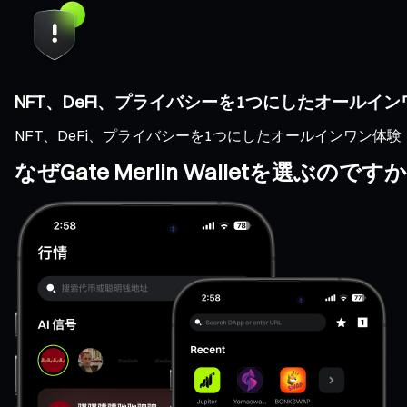
NFT、DeFi、プライバシーを1つにしたオールイ
NFT、DeFi、プライバシーを1つにしたオールインワン体験
なぜGate Merlin Walletを選ぶのです