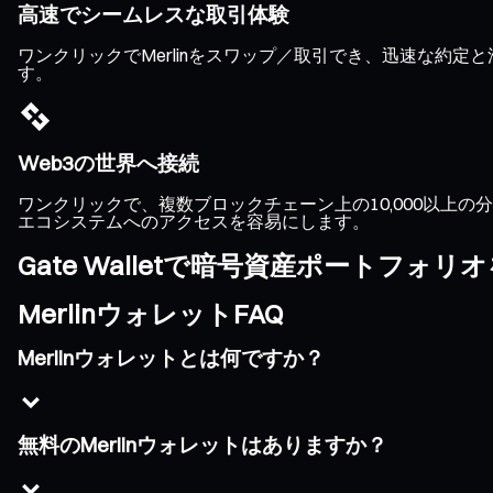
高速でシームレスな取引体験
ワンクリックでMerlinをスワップ／取引でき、迅速な約
す。
Web3の世界へ接続
ワンクリックで、複数ブロックチェーン上の10,000以上の分散
エコシステムへのアクセスを容易にします。
Gate Walletで暗号資産ポートフォ
MerlinウォレットFAQ
Merlinウォレットとは何ですか？
無料のMerlinウォレットはありますか？