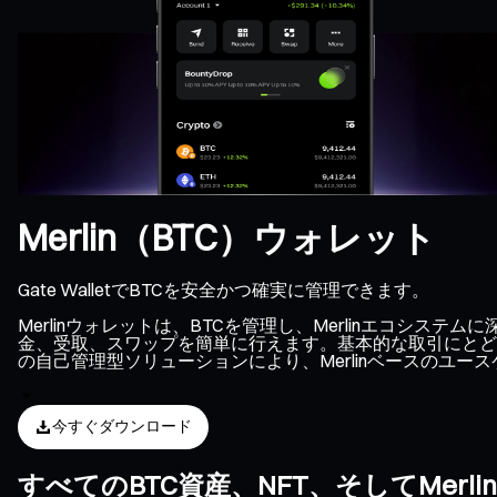
Merlin（BTC）ウォレット
Gate WalletでBTCを安全かつ確実に管理できます。
Merlinウォレットは、BTCを管理し、Merlinエコシ
金、受取、スワップを簡単に行えます。基本的な取引にとどま
の自己管理型ソリューションにより、Merlinベースのユー
今すぐダウンロード
すべてのBTC資産、NFT、そしてMer