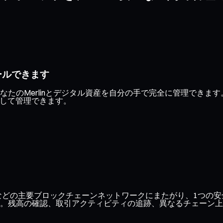
ールできます
たのMerlinとデジタル資産を自分の手で完全に管理できま
心して管理できます。
ase、Optimismなどの主要ブロックチェーンネットワークにまたがり
。残高の確認、取引アクティビティの追跡、異なるチェーン上