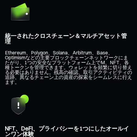
統一されたクロスチェーン＆マルチアセット管
理
Ethereum、Polygon、Solana、Arbitrum、Base、
Optimismなどの主要ブロックチェーンネットワークにま
たがり、1つの安全なプラットフォーム上でM、NFT、各
種トークンを管理できます。ウォレットを頻繁に切り替え
る必要はありません。残高の確認、取引アクティビティの
追跡、異なるチェーン上の資産の探索をシームレスに行え
ます。
NFT、DeFi、プライバシーを1つにしたオールイ
ンワン体験