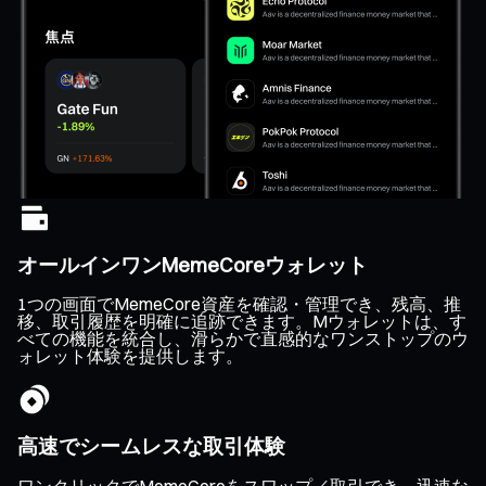
オールインワンMemeCoreウォレット
1つの画面でMemeCore資産を確認・管理でき、残高、推
移、取引履歴を明確に追跡できます。Mウォレットは、す
べての機能を統合し、滑らかで直感的なワンストップのウ
ォレット体験を提供します。
高速でシームレスな取引体験
ワンクリックでMemeCoreをスワップ／取引でき、迅速な