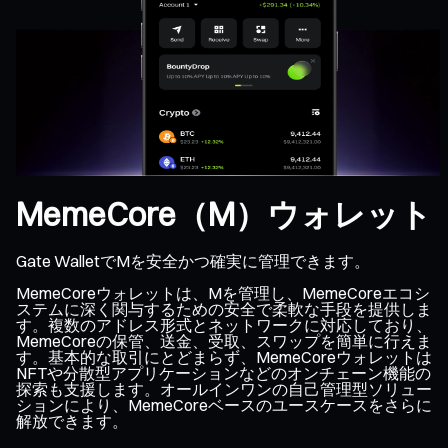
MemeCore（M）ウォレット
Gate WalletでMを安全かつ確実に管理できます。
MemeCoreウォレットは、Mを管理し、MemeCoreエコシ
ステムに深く関与するための安全で柔軟な手段を提供しま
す。複数のアドレス形式とネットワークに対応しており、
MemeCoreの保管、送金、受取、スワップを簡単に行えま
す。基本的な取引にとどまらず、MemeCoreウォレットは
NFTや分散型アプリケーションなどのオンチェーン機能の
探索も支援します。オールインワンの自己管理型ソリュー
ションにより、MemeCoreベースのユースケースをさらに
解放できます。