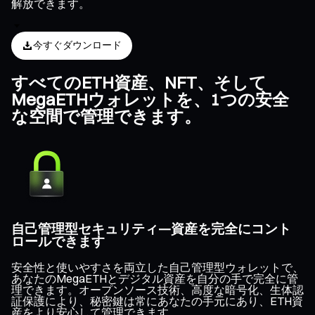
解放できます。
今すぐダウンロード
すべてのETH資産、NFT、そして
MegaETHウォレットを、1つの安全
な空間で管理できます。
自己管理型セキュリティ—資産を完全にコント
ロールできます
安全性と使いやすさを両立した自己管理型ウォレットで、
あなたのMegaETHとデジタル資産を自分の手で完全に管
理できます。オープンソース技術、高度な暗号化、生体認
証保護により、秘密鍵は常にあなたの手元にあり、ETH資
産をより安心して管理できます。