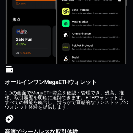
オールインワンMegaETHウォレット
1つの画面でMegaETH資産を確認・管理でき、残高、推
移、取引履歴を明確に追跡できます。ETHウォレットは、
すべての機能を統合し、滑らかで直感的なワンストップの
ウォレット体験を提供します。
高速でシームレスな取引体験