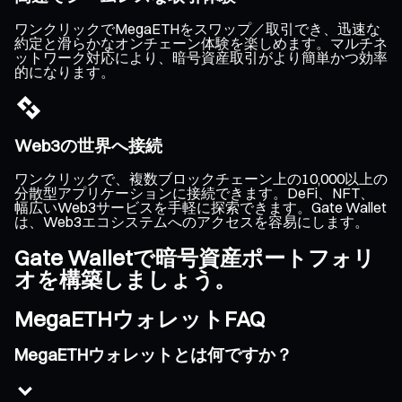
ワンクリックでMegaETHをスワップ／取引でき、迅速な
約定と滑らかなオンチェーン体験を楽しめます。マルチネ
ットワーク対応により、暗号資産取引がより簡単かつ効率
的になります。
Web3の世界へ接続
ワンクリックで、複数ブロックチェーン上の10,000以上の
分散型アプリケーションに接続できます。DeFi、NFT、
幅広いWeb3サービスを手軽に探索できます。Gate Wallet
は、Web3エコシステムへのアクセスを容易にします。
Gate Walletで暗号資産ポートフォリ
オを構築しましょう。
MegaETHウォレットFAQ
MegaETHウォレットとは何ですか？