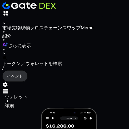
市場
先物
現物
クロスチェーンスワップ
Meme
紹介
さらに表示
トークン／ウォレットを検索
/
イベント
ウォレット
詳細