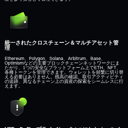
統一されたクロスチェーン＆マルチアセット管
理
Ethereum、Polygon、Solana、Arbitrum、Base、
Optimismなどの主要ブロックチェーンネットワークにま
たがり、1つの安全なプラットフォーム上でETH、NFT、
各種トークンを管理できます。ウォレットを頻繁に切り替
える必要はありません。残高の確認、取引アクティビティ
の追跡、異なるチェーン上の資産の探索をシームレスに行
えます。