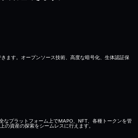
管理できます。オープンソース技術、高度な暗号化、生体認証保
り、1つの安全なプラットフォーム上でMAPO、NFT、各種トークンを管
上の資産の探索をシームレスに行えます。