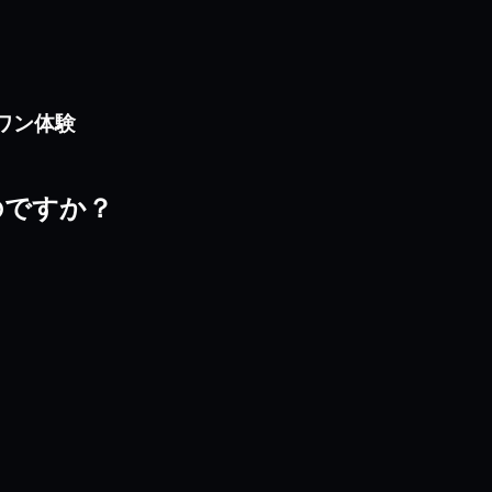
ンワン体験
選ぶのですか？