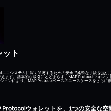
ォレット
 Protocolエコシステムに深く関与するための安全で柔軟な手
に行えます。基本的な取引にとどまらず、MAP Protocolウ
ンにより、MAP Protocolベースのユースケースをさらに
P Protocolウォレットを、1つの安全