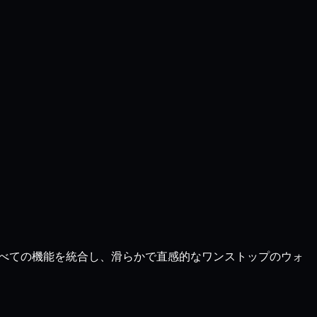
は、すべての機能を統合し、滑らかで直感的なワンストップのウォ