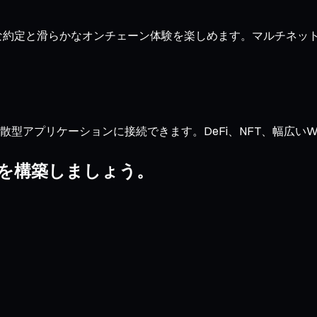
き、迅速な約定と滑らかなオンチェーン体験を楽しめます。マルチ
型アプリケーションに接続できます。DeFi、NFT、幅広いWeb3
リオを構築しましょう。