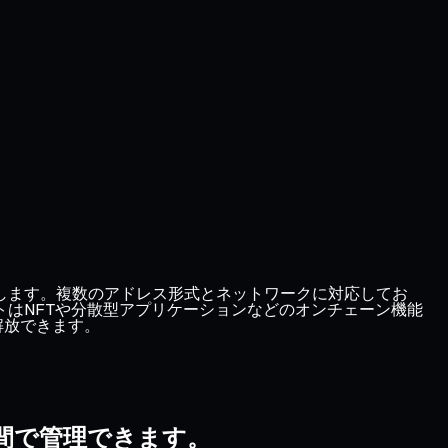
段を提供します。複数のアドレス形式とネットワークに対応してお
ォレットはNFTや分散型アプリケーションなどのオンチェーン機能
解放できます。
な空間で管理できます。