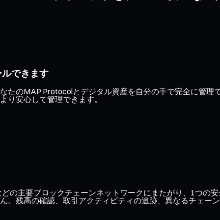
ールできます
たのMAP Protocolとデジタル資産を自分の手で完全に
をより安心して管理できます。
ase、Optimismなどの主要ブロックチェーンネットワークにまたが
ん。残高の確認、取引アクティビティの追跡、異なるチェーン