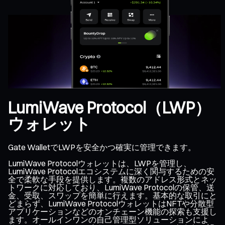
LumiWave Protocol（LWP）
ウォレット
Gate WalletでLWPを安全かつ確実に管理できます。
LumiWave Protocolウォレットは、LWPを管理し、
LumiWave Protocolエコシステムに深く関与するための安
全で柔軟な手段を提供します。複数のアドレス形式とネッ
トワークに対応しており、LumiWave Protocolの保管、送
金、受取、スワップを簡単に行えます。基本的な取引にと
どまらず、LumiWave ProtocolウォレットはNFTや分散型
アプリケーションなどのオンチェーン機能の探索も支援し
ます。オールインワンの自己管理型ソリューションによ