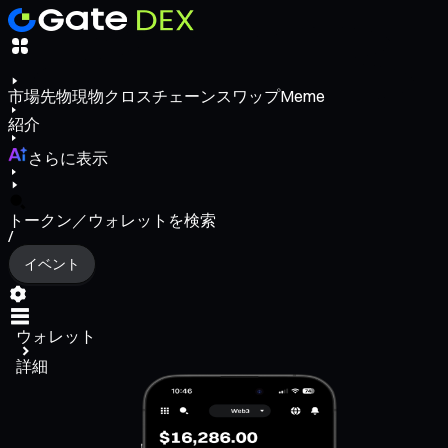
市場
先物
現物
クロスチェーンスワップ
Meme
紹介
さらに表示
トークン／ウォレットを検索
/
イベント
ウォレット
詳細