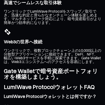
高速でシームレスな取引体験
ワンクリックでLumiWave Protocolをスワップ／取引で
き、迅速な約定と滑らかなオンチェーン体験を楽しめま
す。マルチネットワーク対応により、暗号資産取引がより
簡単かつ効率的になります。
Web3の世界へ接続
ワンクリックで、複数ブロックチェーン上の10,000以上の
分散型アプリケーションに接続できます。DeFi、NFT、
幅広いWeb3サービスを手軽に探索できます。Gate Wallet
は、Web3エコシステムへのアクセスを容易にします。
Gate Walletで暗号資産ポートフォリ
オを構築しましょう。
LumiWave ProtocolウォレットFAQ
LumiWave Protocolウォレットとは何ですか？