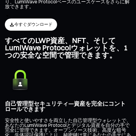
り、LumiWave Protocolベースのユースケースをさらに解
放できます。
今すぐダウンロード
すべてのLWP資産、NFT、そして
LumiWave Protocolウォレットを、1
つの安全な空間で管理できます。
自己管理型セキュリティ—資産を完全にコント
ロールできます
安全性と使いやすさを両立した自己管理型ウォレットで、
あなたのLumiWave Protocolとデジタル資産を自分の手で
完全に管理できます。オープンソース技術、高度な暗号
化、生体認証保護により、秘密鍵は常にあなたの手元にあ