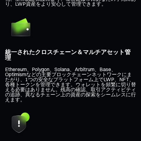
り、LWP資産をより安心して管理できます。
統一されたクロスチェーン＆マルチアセット管
理
Ethereum、Polygon、Solana、Arbitrum、Base、
Optimismなどの主要ブロックチェーンネットワークにま
たがり、1つの安全なプラットフォーム上でLWP、NFT、
各種トークンを管理できます。ウォレットを頻繁に切り替
える必要はありません。残高の確認、取引アクティビティ
の追跡、異なるチェーン上の資産の探索をシームレスに行
えます。