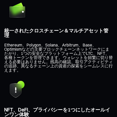
統一されたクロスチェーン＆マルチアセット管
理
Ethereum、Polygon、Solana、Arbitrum、Base、
Optimismなどの主要ブロックチェーンネットワークにま
たがり、1つの安全なプラットフォーム上でLTC、NFT、
各種トークンを管理できます。ウォレットを頻繁に切り替
える必要はありません。残高の確認、取引アクティビティ
の追跡、異なるチェーン上の資産の探索をシームレスに行
えます。
NFT、DeFi、プライバシーを1つにしたオールイ
ンワン体験