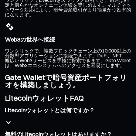
定と滑らかなオンチェーン体験を楽しめます。マルチネッ
トワーク対応により、暗号資産取引がより簡単かつ効率的
になります。
Web3の世界へ接続
ワンクリックで、複数ブロックチェーン上の10,000以上の
分散型アプリケーションに接続できます。DeFi、NFT、
幅広いWeb3サービスを手軽に探索できます。Gate Wallet
は、Web3エコシステムへのアクセスを容易にします。
Gate Walletで暗号資産ポートフォリ
オを構築しましょう。
LitecoinウォレットFAQ
Litecoinウォレットとは何ですか？
無料のLitecoinウォレットはありますか？