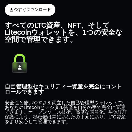
今すぐダウンロード
すべてのLTC資産、NFT、そして
Litecoinウォレットを、1つの安全な
空間で管理できます。
自己管理型セキュリティ—資産を完全にコント
ロールできます
安全性と使いやすさを両立した自己管理型ウォレットで、
あなたのLitecoinとデジタル資産を自分の手で完全に管理
できます。オープンソース技術、高度な暗号化、生体認証
保護により、秘密鍵は常にあなたの手元にあり、LTC資産
をより安心して管理できます。