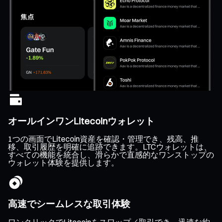
オールインワンLitecoinウォレット
1つの画面でLitecoin資産を確認・管理でき、残高、推
移、取引履歴を明確に追跡できます。LTCウォレットは、
すべての機能を統合し、滑らかで直感的なワンストップの
ウォレット体験を提供します。
高速でシームレスな取引体験
ワンクリックでLitecoinをスワップ／取引でき、迅速な約