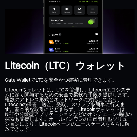
Litecoin（LTC）ウォレット
Gate WalletでLTCを安全かつ確実に管理できます。
Litecoinウォレットは、LTCを管理し、Litecoinエコシステ
ムに深く関与するための安全で柔軟な手段を提供します。
複数のアドレス形式とネットワークに対応しており、
Litecoinの保管、送金、受取、スワップを簡単に行えま
す。基本的な取引にとどまらず、Litecoinウォレットは
NFTや分散型アプリケーションなどのオンチェーン機能の
探索も支援します。オールインワンの自己管理型ソリュー
ションにより、Litecoinベースのユースケースをさらに解
放できます。