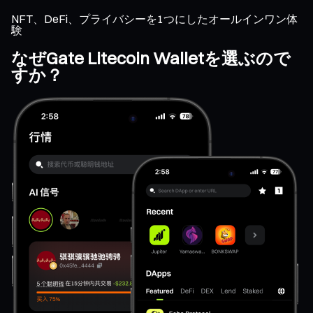
NFT、DeFi、プライバシーを1つにしたオールインワン体
験
なぜGate Litecoin Walletを選ぶので
すか？