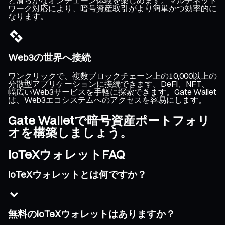
ワーク対応により、暗号資産取引がより簡単かつ効率的に
なります。
Web3の世界へ接続
ワンクリックで、複数ブロックチェーン上の10,000以上の
分散型アプリケーションに接続できます。DeFi、NFT、
幅広いWeb3サービスを手軽に探索できます。Gate Wallet
は、Web3エコシステムへのアクセスを容易にします。
Gate Walletで暗号資産ポートフォリ
オを構築しましょう。
IoTeXウォレットFAQ
IoTeXウォレットとは何ですか？
無料のIoTeXウォレットはありますか？