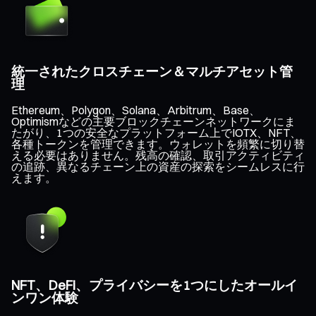
統一されたクロスチェーン＆マルチアセット管
理
Ethereum、Polygon、Solana、Arbitrum、Base、
Optimismなどの主要ブロックチェーンネットワークにま
たがり、1つの安全なプラットフォーム上でIOTX、NFT、
各種トークンを管理できます。ウォレットを頻繁に切り替
える必要はありません。残高の確認、取引アクティビティ
の追跡、異なるチェーン上の資産の探索をシームレスに行
えます。
NFT、DeFi、プライバシーを1つにしたオールイ
ンワン体験