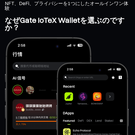
NFT、DeFi、プライバシーを1つにしたオールインワン体
験
なぜGate IoTeX Walletを選ぶのです
か？