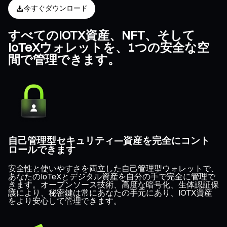
今すぐダウンロード
すべてのIOTX資産、NFT、そして
IoTeXウォレットを、1つの安全な空
間で管理できます。
自己管理型セキュリティ—資産を完全にコント
ロールできます
安全性と使いやすさを両立した自己管理型ウォレットで、
あなたのIoTeXとデジタル資産を自分の手で完全に管理で
きます。オープンソース技術、高度な暗号化、生体認証保
護により、秘密鍵は常にあなたの手元にあり、IOTX資産
をより安心して管理できます。