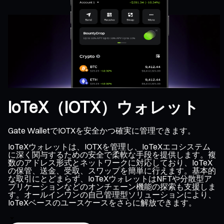
IoTeX（IOTX）ウォレット
Gate WalletでIOTXを安全かつ確実に管理できます。
IoTeXウォレットは、IOTXを管理し、IoTeXエコシステム
に深く関与するための安全で柔軟な手段を提供します。複
数のアドレス形式とネットワークに対応しており、IoTeX
の保管、送金、受取、スワップを簡単に行えます。基本的
な取引にとどまらず、IoTeXウォレットはNFTや分散型ア
プリケーションなどのオンチェーン機能の探索も支援しま
す。オールインワンの自己管理型ソリューションにより、
IoTeXベースのユースケースをさらに解放できます。