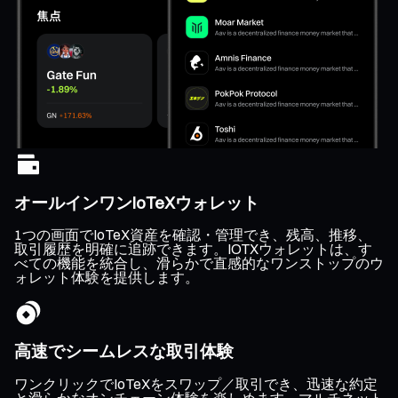
オールインワンIoTeXウォレット
1つの画面でIoTeX資産を確認・管理でき、残高、推移、
取引履歴を明確に追跡できます。IOTXウォレットは、す
べての機能を統合し、滑らかで直感的なワンストップのウ
ォレット体験を提供します。
高速でシームレスな取引体験
ワンクリックでIoTeXをスワップ／取引でき、迅速な約定
と滑らかなオンチェーン体験を楽しめます。マルチネット