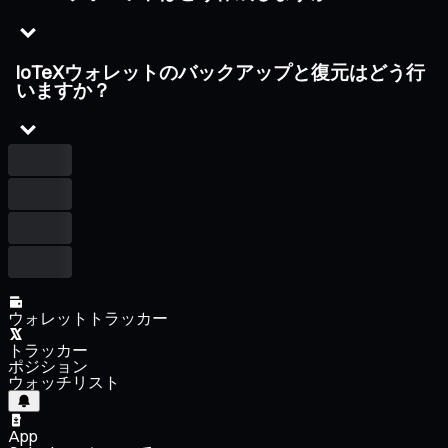
IoTeXウォレットのバックアップと復元はどう行
いますか？
ウォレットトラッカー
トラッカー
ポジション
ウォッチリスト
App