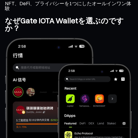
NFT、DeFi、プライバシーを1つにしたオールインワン体
験
なぜGate IOTA Walletを選ぶのです
か？