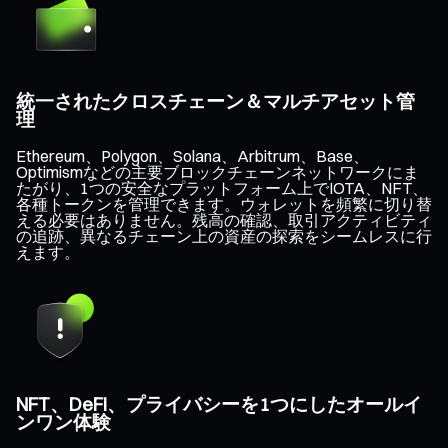
統一されたクロスチェーン＆マルチアセット管
理
Ethereum、Polygon、Solana、Arbitrum、Base、
Optimismなどの主要ブロックチェーンネットワークにま
たがり、1つの安全なプラットフォーム上でIOTA、NFT、
各種トークンを管理できます。ウォレットを頻繁に切り替
える必要はありません。残高の確認、取引アクティビティ
の追跡、異なるチェーン上の資産の探索をシームレスに行
えます。
NFT、DeFi、プライバシーを1つにしたオールイ
ンワン体験