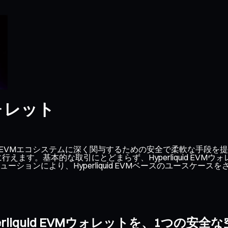
）ウォレット
yperliquid EVMエコシステムに深く関与するための安全で柔
簡単に行えます。基本的な取引にとどまらず、Hyperliquid E
ョンにより、Hyperliquid EVMベースのユースケース
erliquid EVMウォレットを、1つの安