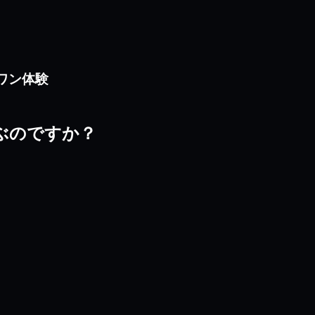
ンワン体験
tを選ぶのですか？