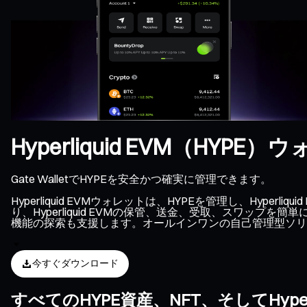
Hyperliquid EVM（HYPE
Gate WalletでHYPEを安全かつ確実に管理できます。
Hyperliquid EVMウォレットは、HYPEを管理し、H
り、Hyperliquid EVMの保管、送金、受取、スワップを
機能の探索も支援します。オールインワンの自己管理型ソリューシ
今すぐダウンロード
すべてのHYPE資産、NFT、そしてHyp