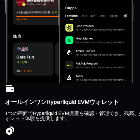
オールインワンHyperliquid EVMウォレット
1つの画面でHyperliquid EVM資産を確認・管理で
ォレット体験を提供します。