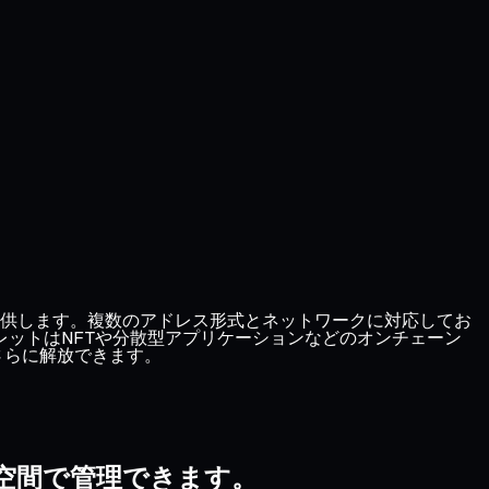
軟な手段を提供します。複数のアドレス形式とネットワークに対応してお
VMウォレットはNFTや分散型アプリケーションなどのオンチェーン
をさらに解放できます。
全な空間で管理できます。