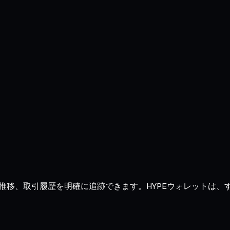
き、残高、推移、取引履歴を明確に追跡できます。HYPEウォレッ