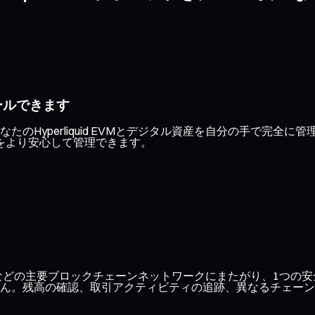
ールできます
のHyperliquid EVMとデジタル資産を自分の手で完全
をより安心して管理できます。
ase、Optimismなどの主要ブロックチェーンネットワークにまたがり
ん。残高の確認、取引アクティビティの追跡、異なるチェーン