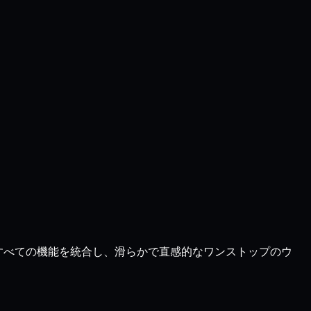
トは、すべての機能を統合し、滑らかで直感的なワンストップのウ