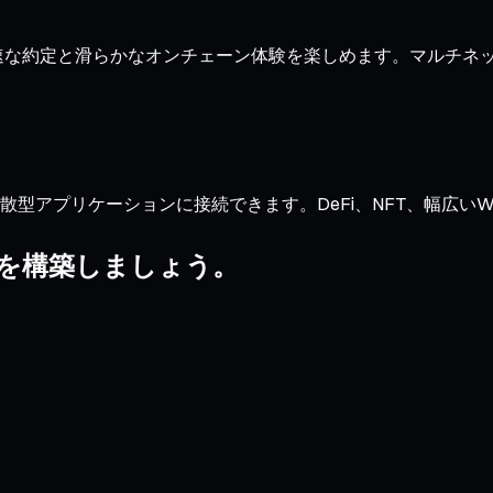
引でき、迅速な約定と滑らかなオンチェーン体験を楽しめます。マル
型アプリケーションに接続できます。DeFi、NFT、幅広いWeb3
リオを構築しましょう。