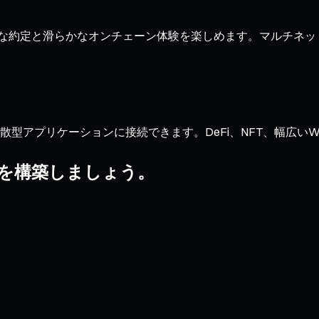
き、迅速な約定と滑らかなオンチェーン体験を楽しめます。マルチ
型アプリケーションに接続できます。DeFi、NFT、幅広いWeb3
リオを構築しましょう。