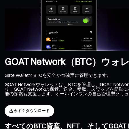
GOAT Network（BTC）ウォ
Gate WalletでBTCを安全かつ確実に管理できます。
GOAT Networkウォレットは、BTCを管理し、GOA
り、GOAT Networkの保管、送金、受取、スワップを簡
能の探索も支援します。オールインワンの自己管理型ソリューシ
今すぐダウンロード
すべてのBTC資産、NFT、そしてGOA