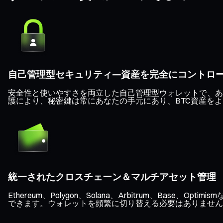
自己管理型セキュリティ—資産を完全にコントロ
安全性と使いやすさを両立した自己管理型ウォレットで、あな
護により、秘密鍵は常にあなたの手元にあり、BTC資産を
統一されたクロスチェーン＆マルチアセット管理
Ethereum、Polygon、Solana、Arbitrum、B
できます。ウォレットを頻繁に切り替える必要はありません