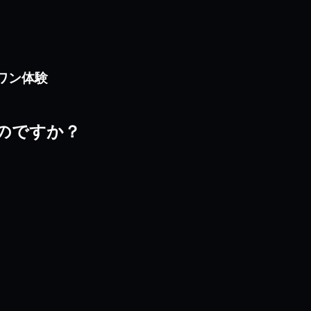
ンワン体験
を選ぶのですか？