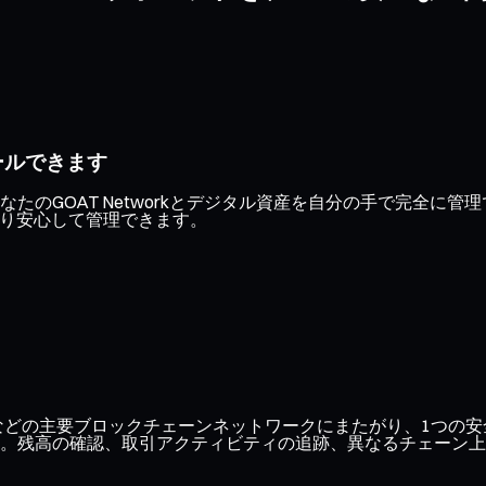
ールできます
たのGOAT Networkとデジタル資産を自分の手で完全に
より安心して管理できます。
ase、Optimismなどの主要ブロックチェーンネットワークにまたがり
。残高の確認、取引アクティビティの追跡、異なるチェーン上