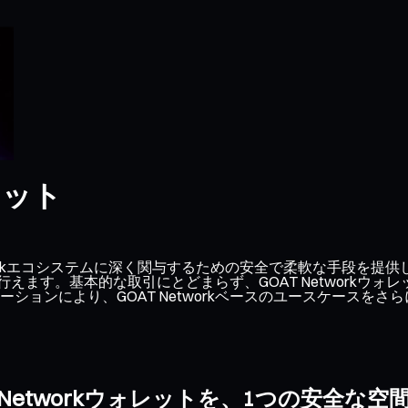
レット
T Networkエコシステムに深く関与するための安全で柔軟な手
単に行えます。基本的な取引にとどまらず、GOAT Network
ョンにより、GOAT Networkベースのユースケースをさ
T Networkウォレットを、1つの安全な