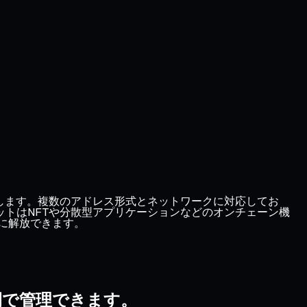
段を提供します。複数のアドレス形式とネットワークに対応してお
ウォレットはNFTや分散型アプリケーションなどのオンチェーン機
らに解放できます。
空間で管理できます。