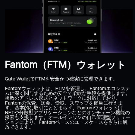
Fantom（FTM）ウォレット
Gate WalletでFTMを安全かつ確実に管理できます。
Fantomウォレットは、FTMを管理し、Fantomエコシステ
ムに深く関与するための安全で柔軟な手段を提供します。
複数のアドレス形式とネットワークに対応しており、
Fantomの保管、送金、受取、スワップを簡単に行えま
す。基本的な取引にとどまらず、Fantomウォレットは
NFTや分散型アプリケーションなどのオンチェーン機能の
探索も支援します。オールインワンの自己管理型ソリュー
ションにより、Fantomベースのユースケースをさらに解
放できます。