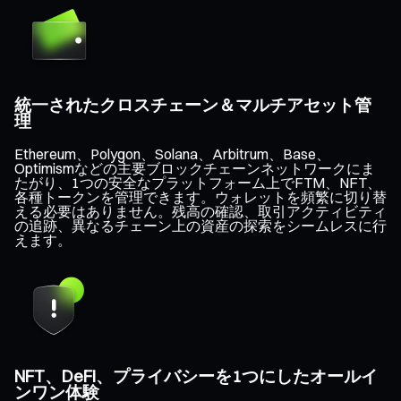
統一されたクロスチェーン＆マルチアセット管
理
Ethereum、Polygon、Solana、Arbitrum、Base、
Optimismなどの主要ブロックチェーンネットワークにま
たがり、1つの安全なプラットフォーム上でFTM、NFT、
各種トークンを管理できます。ウォレットを頻繁に切り替
える必要はありません。残高の確認、取引アクティビティ
の追跡、異なるチェーン上の資産の探索をシームレスに行
えます。
NFT、DeFi、プライバシーを1つにしたオールイ
ンワン体験