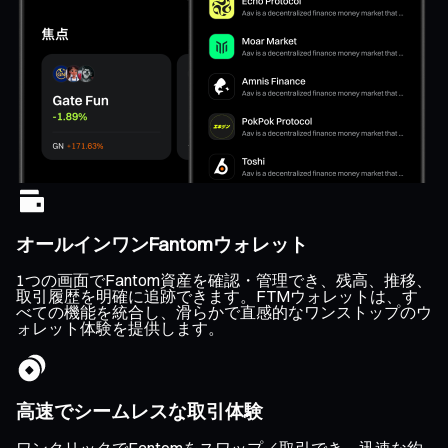
オールインワンFantomウォレット
1つの画面でFantom資産を確認・管理でき、残高、推移、
取引履歴を明確に追跡できます。FTMウォレットは、す
べての機能を統合し、滑らかで直感的なワンストップのウ
ォレット体験を提供します。
高速でシームレスな取引体験
ワンクリックでFantomをスワップ／取引でき、迅速な約