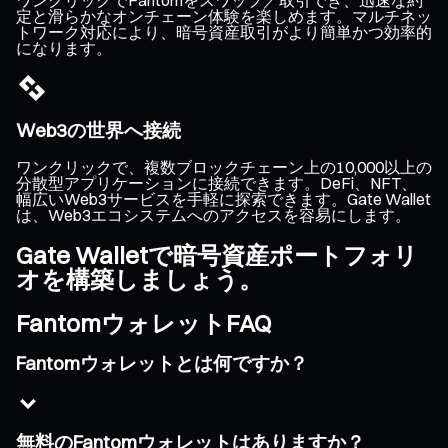
定と滑らかなオンチェーン体験を楽しめます。マルチネッ
トワーク対応により、暗号資産取引がより簡単かつ効率的
になります。
Web3の世界へ接続
ワンクリックで、複数ブロックチェーン上の10,000以上の
分散型アプリケーションに接続できます。DeFi、NFT、
幅広いWeb3サービスを手軽に探索できます。Gate Wallet
は、Web3エコシステムへのアクセスを容易にします。
Gate Walletで暗号資産ポートフォリ
オを構築しましょう。
FantomウォレットFAQ
Fantomウォレットとは何ですか？
無料のFantomウォレットはありますか？