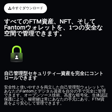
今すぐダウンロード
すべてのFTM資産、NFT、そして
Fantomウォレットを、1つの安全な
空間で管理できます。
自己管理型セキュリティ—資産を完全にコント
ロールできます
安全性と使いやすさを両立した自己管理型ウォレットで、
あなたのFantomとデジタル資産を自分の手で完全に管理
できます。オープンソース技術、高度な暗号化、生体認証
保護により、秘密鍵は常にあなたの手元にあり、FTM資
産をより安心して管理できます。