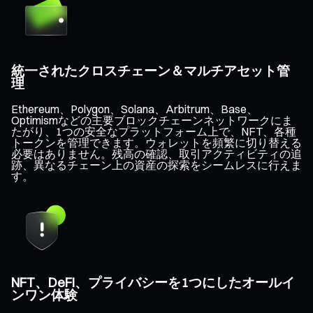
統一されたクロスチェーン＆マルチアセット管
理
Ethereum、Polygon、Solana、Arbitrum、Base、
Optimismなどの主要ブロックチェーンネットワークにま
たがり、1つの安全なプラットフォーム上で、NFT、各種
トークンを管理できます。ウォレットを頻繁に切り替える
必要はありません。残高の確認、取引アクティビティの追
跡、異なるチェーン上の資産の探索をシームレスに行えま
す。
NFT、DeFi、プライバシーを1つにしたオールイ
ンワン体験