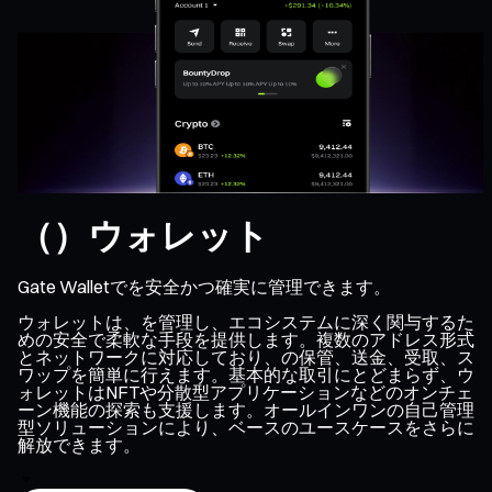
（）ウォレット
Gate Walletでを安全かつ確実に管理できます。
ウォレットは、を管理し、エコシステムに深く関与するた
めの安全で柔軟な手段を提供します。複数のアドレス形式
とネットワークに対応しており、の保管、送金、受取、ス
ワップを簡単に行えます。基本的な取引にとどまらず、ウ
ォレットはNFTや分散型アプリケーションなどのオンチェ
ーン機能の探索も支援します。オールインワンの自己管理
型ソリューションにより、ベースのユースケースをさらに
解放できます。