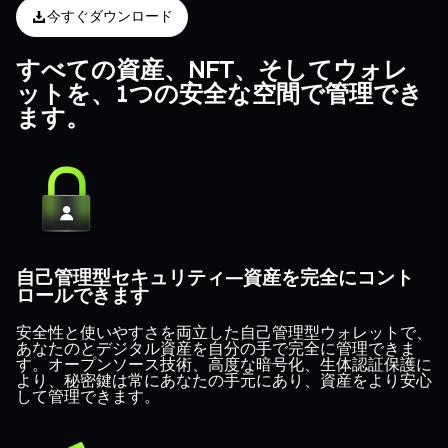
今すぐダウンロード
すべての資産、NFT、そしてウォレ
ットを、1つの安全な空間で管理でき
ます。
自己管理型セキュリティ—資産を完全にコント
ロールできます
安全性と使いやすさを両立した自己管理型ウォレットで、
あなたのとデジタル資産を自分の手で完全に管理できま
す。オープンソース技術、高度な暗号化、生体認証保護に
より、秘密鍵は常にあなたの手元にあり、資産をより安心
して管理できます。