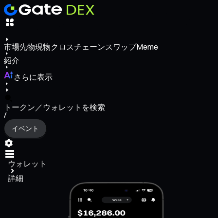
市場
先物
現物
クロスチェーンスワップ
Meme
紹介
さらに表示
トークン／ウォレットを検索
/
イベント
ウォレット
詳細