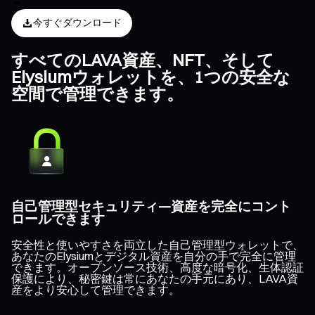
今すぐダウンロード
すべてのLAVA資産、NFT、そして
Elysiumウォレットを、1つの安全な
空間で管理できます。
自己管理型セキュリティ—資産を完全にコント
ロールできます
安全性と使いやすさを両立した自己管理型ウォレットで、
あなたのElysiumとデジタル資産を自分の手で完全に管理
できます。オープンソース技術、高度な暗号化、生体認証
保護により、秘密鍵は常にあなたの手元にあり、LAVA資
産をより安心して管理できます。