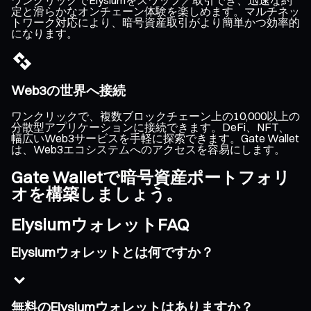
定と滑らかなオンチェーン体験を楽しめます。マルチネッ
トワーク対応により、暗号資産取引がより簡単かつ効率的
になります。
Web3の世界へ接続
ワンクリックで、複数ブロックチェーン上の10,000以上の
分散型アプリケーションに接続できます。DeFi、NFT、
幅広いWeb3サービスを手軽に探索できます。Gate Wallet
は、Web3エコシステムへのアクセスを容易にします。
Gate Walletで暗号資産ポートフォリ
オを構築しましょう。
ElysiumウォレットFAQ
Elysiumウォレットとは何ですか？
無料のElysiumウォレットはありますか？