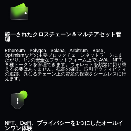
統一されたクロスチェーン＆マルチアセット管
理
Ethereum、Polygon、Solana、Arbitrum、Base、
Optimismなどの主要ブロックチェーンネットワークにま
たがり、1つの安全なプラットフォーム上でLAVA、NFT、
各種トークンを管理できます。ウォレットを頻繁に切り替
える必要はありません。残高の確認、取引アクティビティ
の追跡、異なるチェーン上の資産の探索をシームレスに行
えます。
NFT、DeFi、プライバシーを1つにしたオールイ
ンワン体験