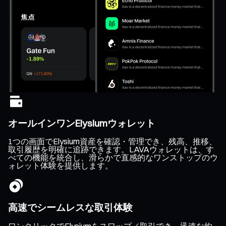
オールインワンElysiumウォレット
1つの画面でElysium資産を確認・管理でき、残高、推移、
取引履歴を明確に追跡できます。LAVAウォレットは、す
べての機能を統合し、滑らかで直感的なワンストップのウ
ォレット体験を提供します。
高速でシームレスな取引体験
ワンクリックでElysiumをスワップ／取引でき、迅速な約