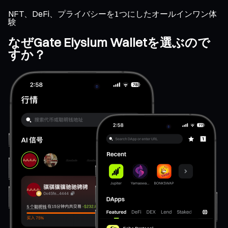
NFT、DeFi、プライバシーを1つにしたオールインワン体
験
なぜGate Elysium Walletを選ぶので
すか？