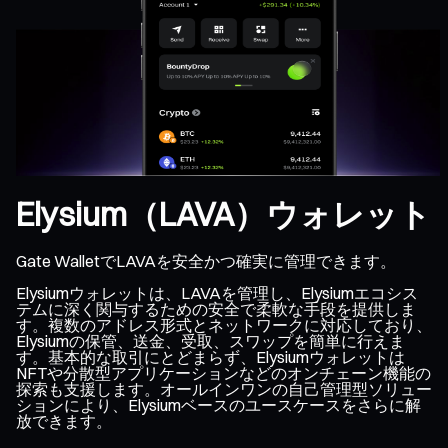
Elysium（LAVA）ウォレット
Gate WalletでLAVAを安全かつ確実に管理できます。
Elysiumウォレットは、LAVAを管理し、Elysiumエコシス
テムに深く関与するための安全で柔軟な手段を提供しま
す。複数のアドレス形式とネットワークに対応しており、
Elysiumの保管、送金、受取、スワップを簡単に行えま
す。基本的な取引にとどまらず、Elysiumウォレットは
NFTや分散型アプリケーションなどのオンチェーン機能の
探索も支援します。オールインワンの自己管理型ソリュー
ションにより、Elysiumベースのユースケースをさらに解
放できます。