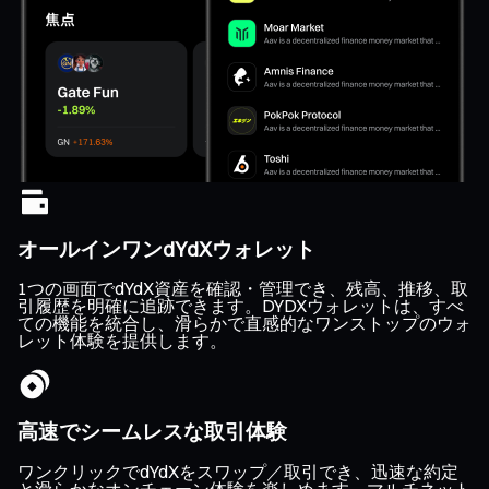
オールインワンdYdXウォレット
1つの画面でdYdX資産を確認・管理でき、残高、推移、取
引履歴を明確に追跡できます。DYDXウォレットは、すべ
ての機能を統合し、滑らかで直感的なワンストップのウォ
レット体験を提供します。
高速でシームレスな取引体験
ワンクリックでdYdXをスワップ／取引でき、迅速な約定
と滑らかなオンチェーン体験を楽しめます。マルチネット