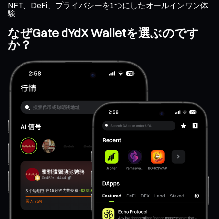
NFT、DeFi、プライバシーを1つにしたオールインワン体
験
なぜGate dYdX Walletを選ぶのです
か？