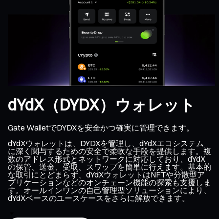
dYdX（DYDX）ウォレット
Gate WalletでDYDXを安全かつ確実に管理できます。
dYdXウォレットは、DYDXを管理し、dYdXエコシステム
に深く関与するための安全で柔軟な手段を提供します。複
数のアドレス形式とネットワークに対応しており、dYdX
の保管、送金、受取、スワップを簡単に行えます。基本的
な取引にとどまらず、dYdXウォレットはNFTや分散型ア
プリケーションなどのオンチェーン機能の探索も支援しま
す。オールインワンの自己管理型ソリューションにより、
dYdXベースのユースケースをさらに解放できます。