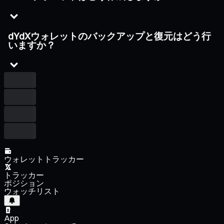
dYdXウォレットのバックアップと復元はどう行
いますか？
ウォレットトラッカー
トラッカー
ポジション
ウォッチリスト
App