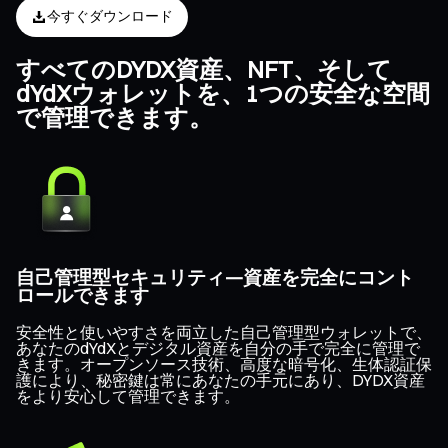
今すぐダウンロード
すべてのDYDX資産、NFT、そして
dYdXウォレットを、1つの安全な空間
で管理できます。
自己管理型セキュリティ—資産を完全にコント
ロールできます
安全性と使いやすさを両立した自己管理型ウォレットで、
あなたのdYdXとデジタル資産を自分の手で完全に管理で
きます。オープンソース技術、高度な暗号化、生体認証保
護により、秘密鍵は常にあなたの手元にあり、DYDX資産
をより安心して管理できます。